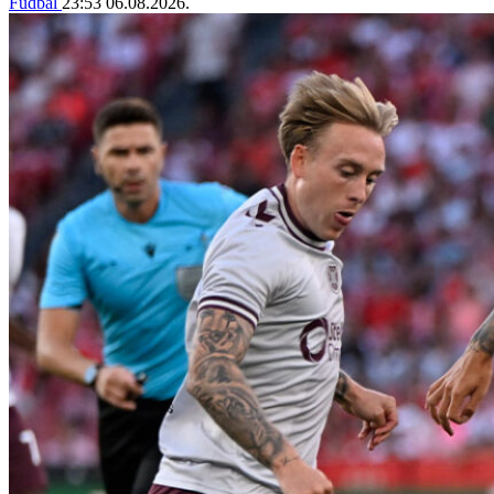
Fudbal
23:53
06.08.2026.