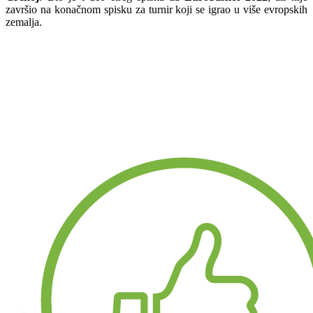
završio na konačnom spisku za turnir koji se igrao u više evropskih
zemalja.