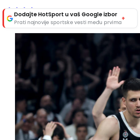
Dodajte HotSport u vaš Google izbor
+
Prati najnovije sportske vesti među prvima