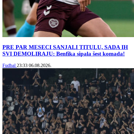
PRE PAR MESECI SANJALI TITULU, SADA IH
SVI DEMOLIRAJU: Benfika sipala šest komada!
Fudbal
23:33
06.08.2026.