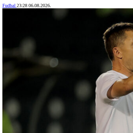
Fudbal
23:28
06.08.2026.