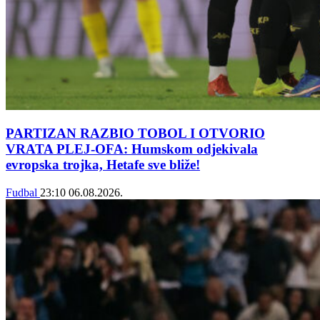
PARTIZAN RAZBIO TOBOL I OTVORIO
VRATA PLEJ-OFA: Humskom odjekivala
evropska trojka, Hetafe sve bliže!
Fudbal
23:10
06.08.2026.