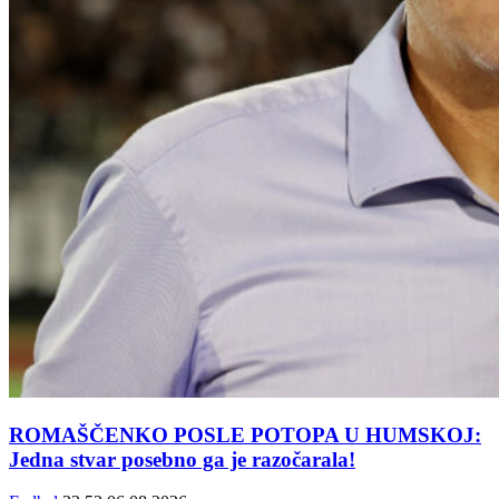
ROMAŠČENKO POSLE POTOPA U HUMSKOJ:
Jedna stvar posebno ga je razočarala!