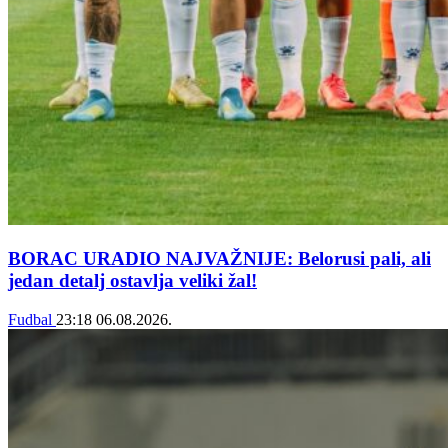
BORAC URADIO NAJVAŽNIJE: Belorusi pali, ali
jedan detalj ostavlja veliki žal!
Fudbal
23:18
06.08.2026.