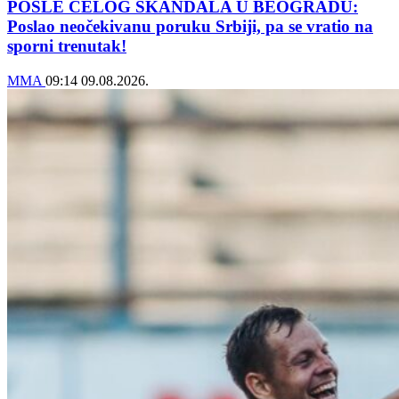
POSLE CELOG SKANDALA U BEOGRADU:
Poslao neočekivanu poruku Srbiji, pa se vratio na
sporni trenutak!
MMA
09:14
09.08.2026.