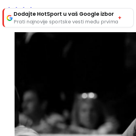
Dodajte HotSport u vaš Google izbor
+
Prati najnovije sportske vesti među prvima