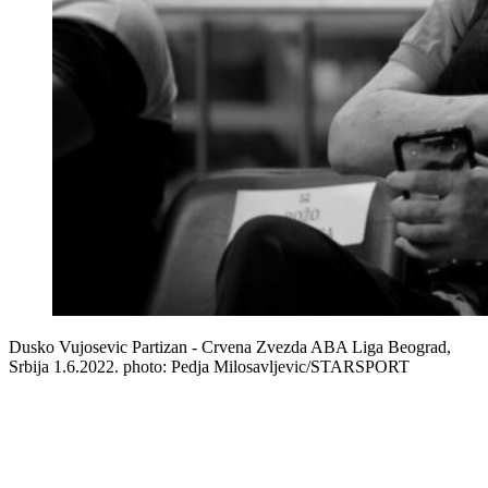
Dusko Vujosevic Partizan - Crvena Zvezda ABA Liga Beograd,
Srbija 1.6.2022. photo: Pedja Milosavljevic/STARSPORT