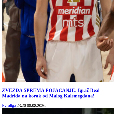
ZVEZDA SPREMA POJAČANJE: Igrač Real
Madrida na korak od Malog Kalemegdana!
Evroliga
23:20
08.08.2026.