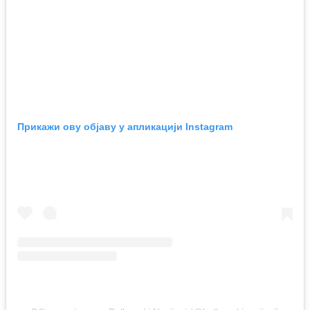
Прикажи ову објаву у апликацији Instagram