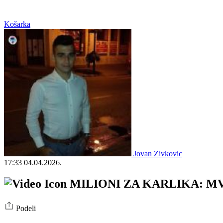
Košarka
Jovan Zivkovic
17:33
04.04.2026.
MILIONI ZA KARLIKA: MVP ul
Podeli