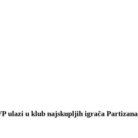
azi u klub najskupljih igrača Partizana