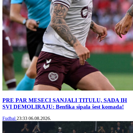
PRE PAR MESECI SANJALI TITULU, SADA IH
SVI DEMOLIRAJU: Benfika sipala šest komada!
Fudbal
23:33
06.08.2026.