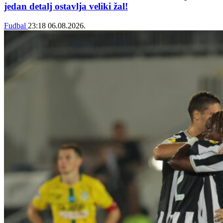
jedan detalj ostavlja veliki žal!
Fudbal
23:18
06.08.2026.