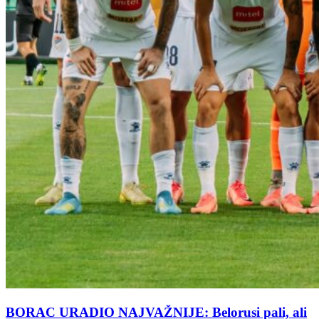
BORAC URADIO NAJVAŽNIJE: Belorusi pali, ali