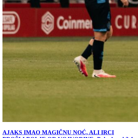
AJAKS IMAO MAGIČNU NOĆ, ALI IRCI