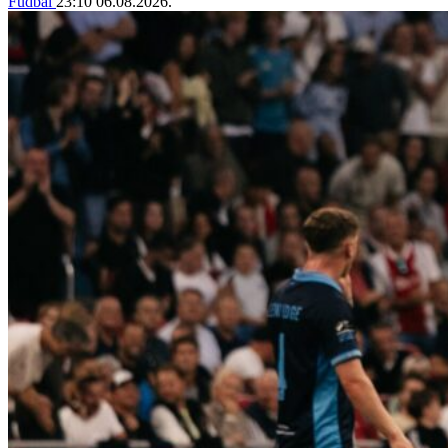
Fudbal
23:10
06.08.2026.