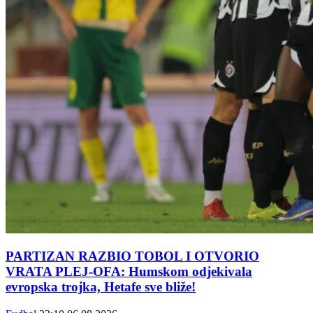
PARTIZAN RAZBIO TOBOL I OTVORIO
VRATA PLEJ-OFA: Humskom odjekivala
evropska trojka, Hetafe sve bliže!