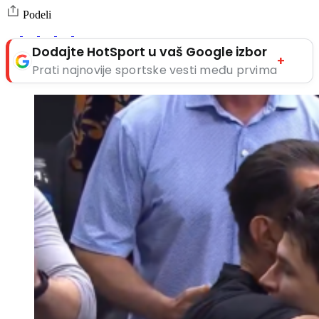
Podeli
Dodajte HotSport u vaš Google izbor
+
Prati najnovije sportske vesti među prvima