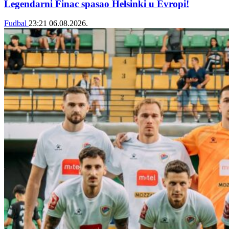
Legendarni Finac spasao Helsinki u Evropi!
Fudbal
23:21
06.08.2026.