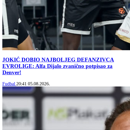
JOKIĆ DOBIO NAJBOLJEG DEFANZIVCA
EVROLIGE: Alfa Dijalo zvanično potpisao za
Denver!
Fudbal
20:41
05.08.2026.