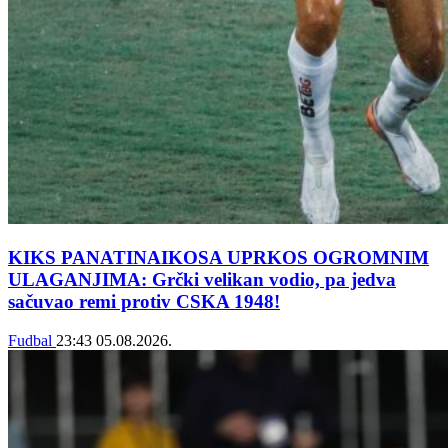
KIKS PANATINAIKOSA UPRKOS OGROMNIM
ULAGANJIMA: Grčki velikan vodio, pa jedva
sačuvao remi protiv CSKA 1948!
Fudbal
23:43
05.08.2026.