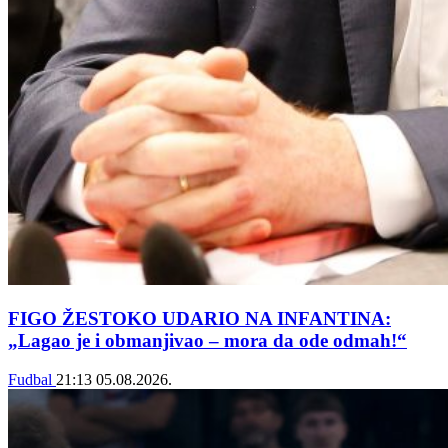
FIGO ŽESTOKO UDARIO NA INFANTINA:
„Lagao je i obmanjivao – mora da ode odmah!“
Fudbal
21:13
05.08.2026.