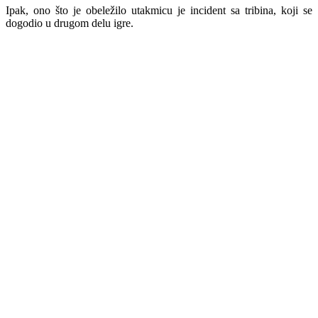
Ipak, ono što je obeležilo utakmicu je incident sa tribina, koji se
dogodio u drugom delu igre.