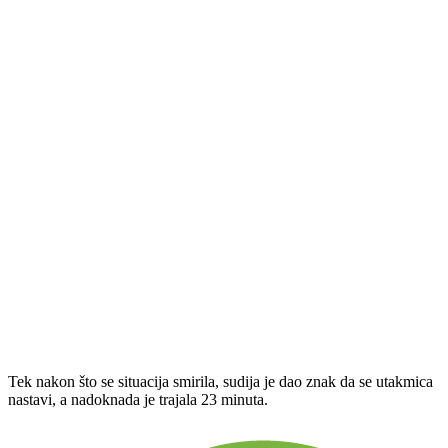
Tek nakon što se situacija smirila, sudija je dao znak da se utakmica
nastavi, a nadoknada je trajala 23 minuta.