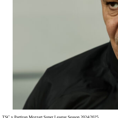
TSC v Partizan Mozzart Super League Season 2024/2025