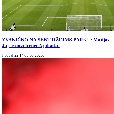
ZVANIČNO NA SENT DŽEJMS PARKU: Matijas
Jajsle novi trener Njukasla!
Fudbal
22:14
05.08.2026.