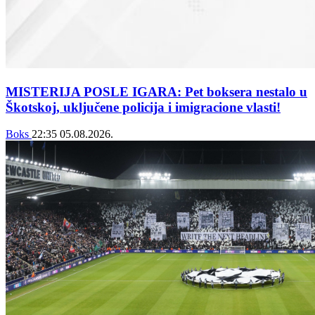
MISTERIJA POSLE IGARA: Pet boksera nestalo u
Škotskoj, uključene policija i imigracione vlasti!
Boks
22:35
05.08.2026.