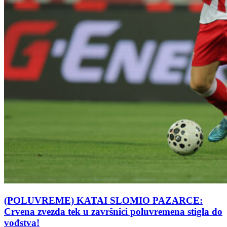
(POLUVREME) KATAI SLOMIO PAZARCE:
Crvena zvezda tek u završnici poluvremena stigla do
vođstva!