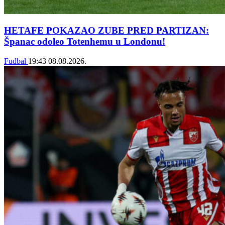
HETAFE POKAZAO ZUBE PRED PARTIZAN:
Španac odoleo Totenhemu u Londonu!
Fudbal
19:43
08.08.2026.