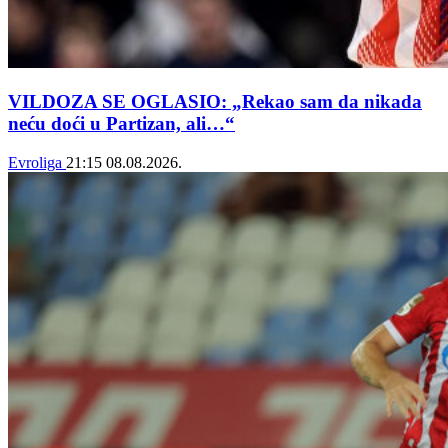
VILDOZA SE OGLASIO: „Rekao sam da nikada
neću doći u Partizan, ali…“
Evroliga
21:15
08.08.2026.