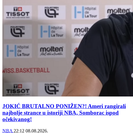
JOKIĆ BRUTALNO PONIŽEN?! Ameri rangirali
najbolje strance u istoriji NBA, Somborac ispod
očekivanog!
NBA
22:12
08.08.2026.