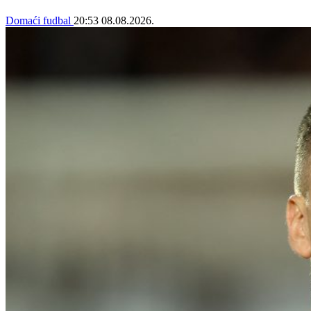
Domaći fudbal
20:53
08.08.2026.