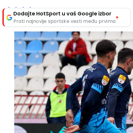
Dodajte HotSport u vaš Google izbor
+
Prati najnovije sportske vesti među prvima