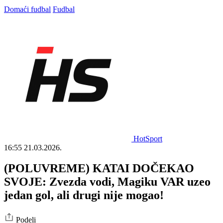
Domaći fudbal
Fudbal
HotSport
16:55
21.03.2026.
(POLUVREME) KATAI DOČEKAO
SVOJE: Zvezda vodi, Magiku VAR uzeo
jedan gol, ali drugi nije mogao!
Podeli