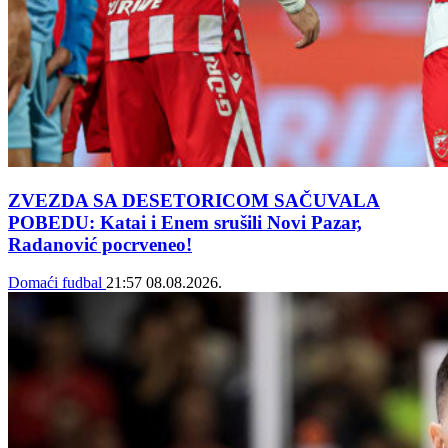
ZVEZDA SA DESETORICOM SAČUVALA
POBEDU: Katai i Enem srušili Novi Pazar,
Radanović pocrveneo!
Domaći fudbal
21:57
08.08.2026.