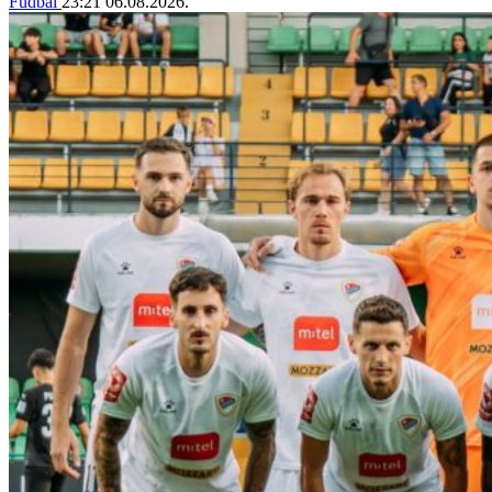
Fudbal
23:21
06.08.2026.