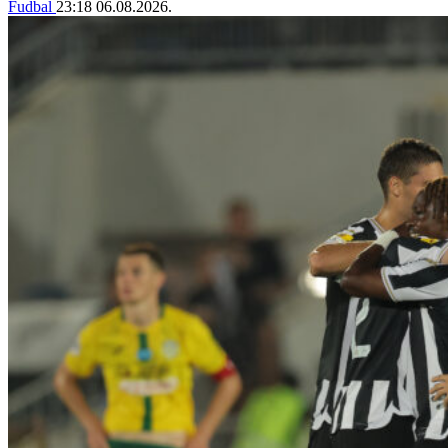
Fudbal
23:18
06.08.2026.