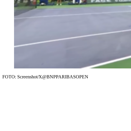
FOTO: Screenshot/X@BNPPARIBASOPEN