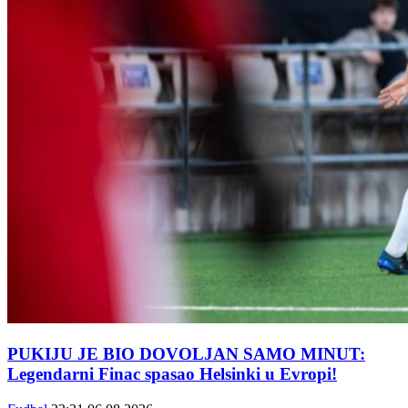
PUKIJU JE BIO DOVOLJAN SAMO MINUT:
Legendarni Finac spasao Helsinki u Evropi!