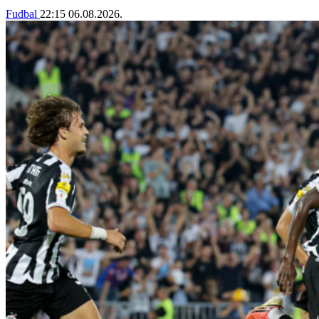
Fudbal
22:15
06.08.2026.