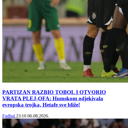
PARTIZAN RAZBIO TOBOL I OTVORIO
VRATA PLEJ-OFA: Humskom odjekivala
evropska trojka, Hetafe sve bliže!
Fudbal
23:10
06.08.2026.