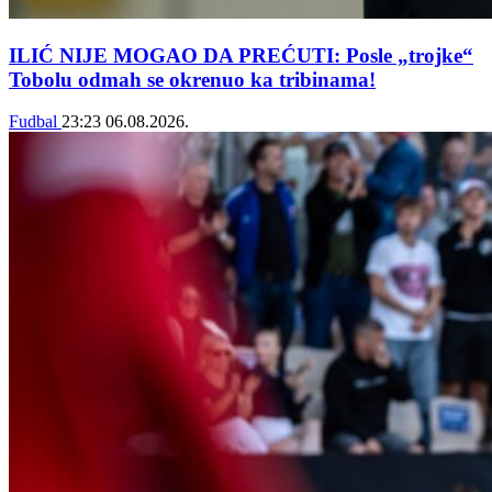
ILIĆ NIJE MOGAO DA PREĆUTI: Posle „trojke“
Tobolu odmah se okrenuo ka tribinama!
Fudbal
23:23
06.08.2026.