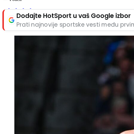
Dodajte HotSport u vaš Google izbor
Prati najnovije sportske vesti među prv