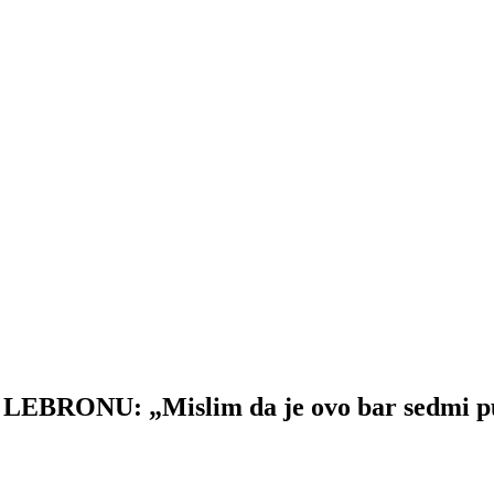
ONU: „Mislim da je ovo bar sedmi put da