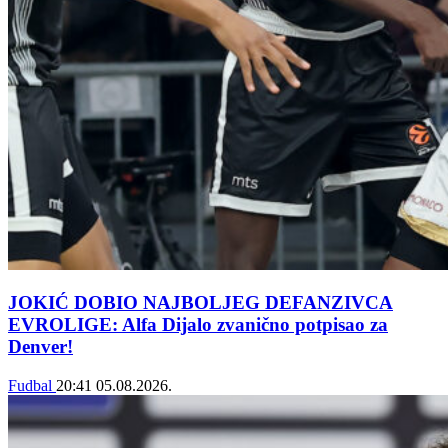
JOKIĆ DOBIO NAJBOLJEG DEFANZIVCA
EVROLIGE: Alfa Dijalo zvanično potpisao za
Denver!
Fudbal
20:41
05.08.2026.