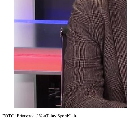
FOTO: Printscreen/ YouTube/ SportKlub