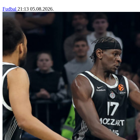
Fudbal
21:13
05.08.2026.