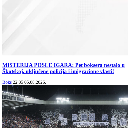
MISTERIJA POSLE IGARA: Pet boksera nestalo u
Škotskoj, uključene policija i imigracione vlasti!
Boks
22:35
05.08.2026.