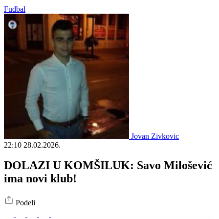
Fudbal
Jovan Zivkovic
22:10
28.02.2026.
DOLAZI U KOMŠILUK: Savo Milošević
ima novi klub!
Podeli