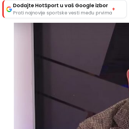
Dodajte HotSport u vaš Google izbor
+
Prati najnovije sportske vesti među prvima