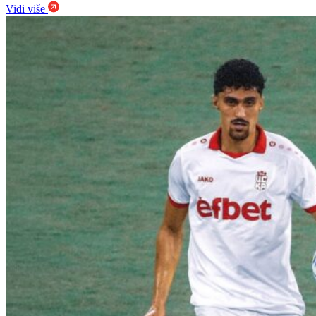
Vidi više