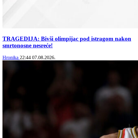
TRAGEDIJA: Bivši olimpijac pod istragom nakon
smrtonosne nesreće!
Hronika
22:44
07.08.2026.