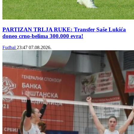
PARTIZAN TRLJA RUKE: Transfer Saše Lukića
doneo crno-belima 300.000 evra!
Fudbal
23:47
07.08.2026.