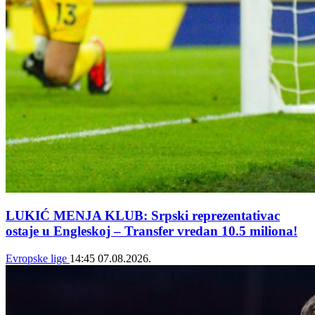
LUKIĆ MENJA KLUB: Srpski reprezentativac
ostaje u Engleskoj – Transfer vredan 10.5 miliona!
Evropske lige
14:45
07.08.2026.