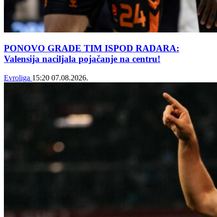
PONOVO GRADE TIM ISPOD RADARA:
Valensija naciljala pojačanje na centru!
Evroliga
15:20
07.08.2026.