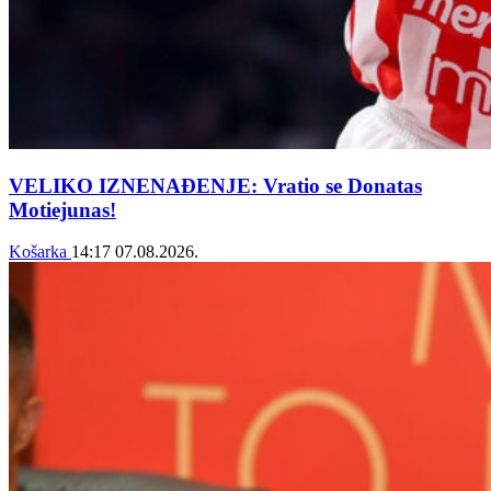
VELIKO IZNENAĐENJE: Vratio se Donatas
Motiejunas!
Košarka
14:17
07.08.2026.