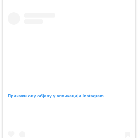
Прикажи ову објаву у апликацији Instagram