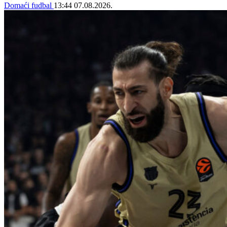
Domaći fudbal
13:44
07.08.2026.