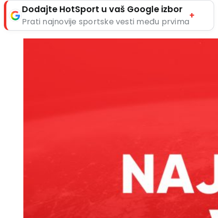
Dodajte HotSport u vaš Google izbor
+
Prati najnovije sportske vesti među prvima