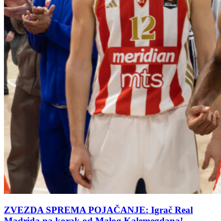
ZVEZDA SPREMA POJAČANJE: Igrač Real
Madrida na korak od Malog Kalemegdana!