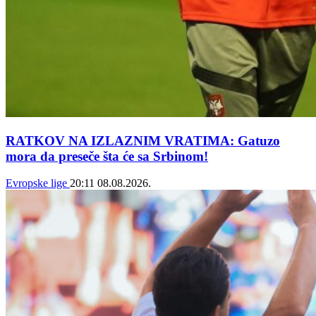
RATKOV NA IZLAZNIM VRATIMA: Gatuzo
mora da preseče šta će sa Srbinom!
Evropske lige
20:11
08.08.2026.