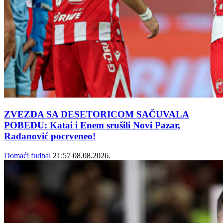
ZVEZDA SA DESETORICOM SAČUVALA
POBEDU: Katai i Enem srušili Novi Pazar,
Radanović pocrveneo!
Domaći fudbal
21:57
08.08.2026.