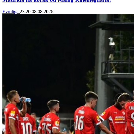
Evroliga
23:20
08.08.2026.