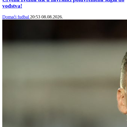
vođstva!
Domaći fudbal
20:53
08.08.2026.