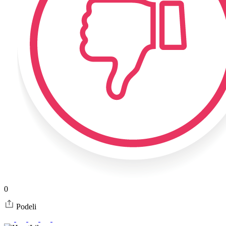
0
Podeli