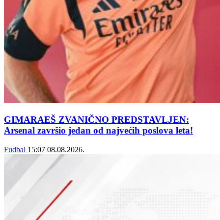
GIMARAEŠ ZVANIČNO PREDSTAVLJEN:
Arsenal završio jedan od najvećih poslova leta!
Fudbal
15:07
08.08.2026.