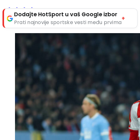
Dodajte HotSport u vaš Google izbor
+
Prati najnovije sportske vesti među prvima