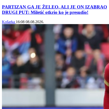
PARTIZAN GA JE ŽELEO, ALI JE ON IZABRAO
DRUGI PUT: Miletić otkrio ko je presudio!
Košarka
16:08
08.08.2026.