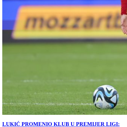
LUKIĆ PROMENIO KLUB U PREMIJER LIGI: