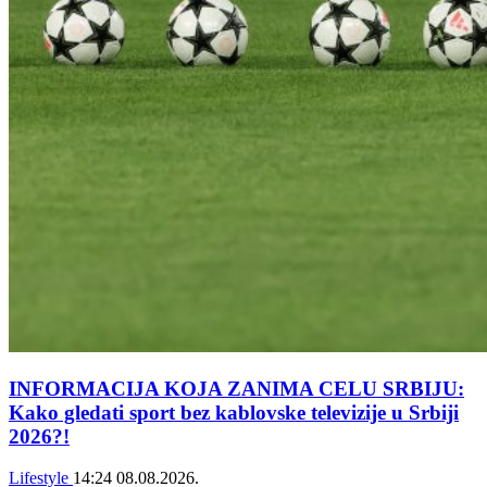
INFORMACIJA KOJA ZANIMA CELU SRBIJU:
Kako gledati sport bez kablovske televizije u Srbiji
2026?!
Lifestyle
14:24
08.08.2026.