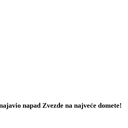
vio napad Zvezde na najveće domete!