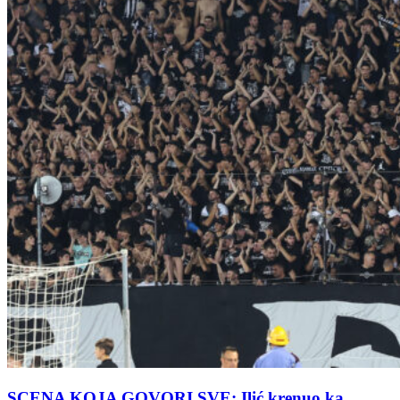
SCENA KOJA GOVORI SVE: Ilić krenuo ka