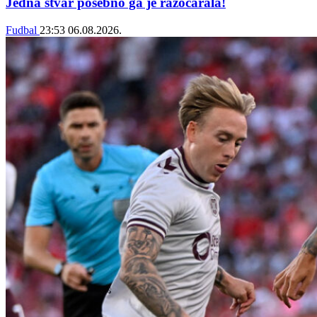
Jedna stvar posebno ga je razočarala!
Fudbal
23:53
06.08.2026.