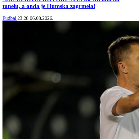
tunelu, a onda je Humska zagrmela!
Fudbal
23:28
06.08.2026.