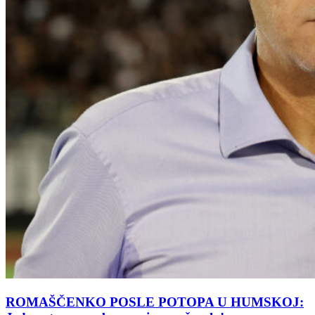
ROMAŠČENKO POSLE POTOPA U HUMSKOJ: