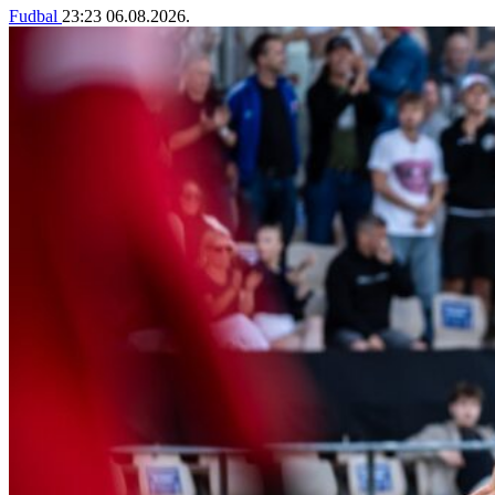
Fudbal
23:23
06.08.2026.