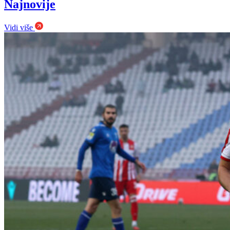
Najnovije
Vidi više