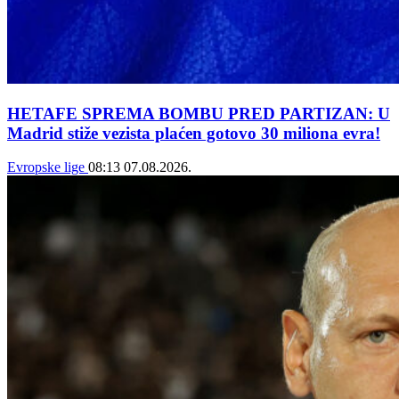
HETAFE SPREMA BOMBU PRED PARTIZAN: U
Madrid stiže vezista plaćen gotovo 30 miliona evra!
Evropske lige
08:13
07.08.2026.