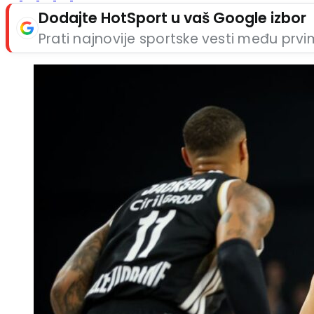
Dodajte HotSport u vaš Google izbor
Prati najnovije sportske vesti među prv