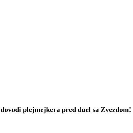
vodi plejmejkera pred duel sa Zvezdom!