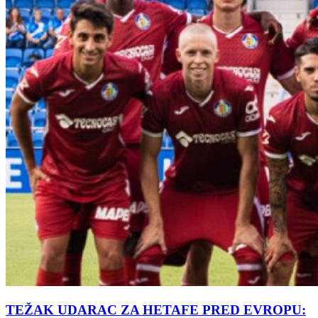
TEŽAK UDARAC ZA HETAFE PRED EVROPU: