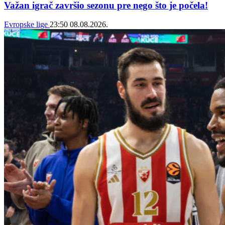
Važan igrač završio sezonu pre nego što je počela!
Evropske lige
23:50
08.08.2026.