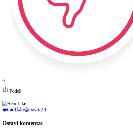
0
Podeli
Like
❤️
0
🔥
1
💥
0
😂
0
👀
0
🎉
0
Ostavi komentar