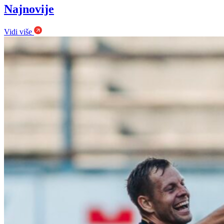
Najnovije
Vidi više