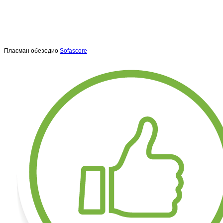
Пласман обезедио
Sofascore