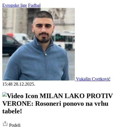
Evropske lige
Fudbal
Vukašin Cvetković
15:48
28.12.2025.
MILAN LAKO PROTIV
VERONE: Rosoneri ponovo na vrhu
tabele!
Podeli