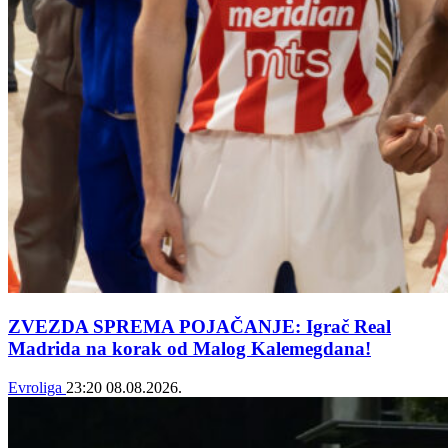
ZVEZDA SPREMA POJAČANJE: Igrač Real
Madrida na korak od Malog Kalemegdana!
Evroliga
23:20
08.08.2026.