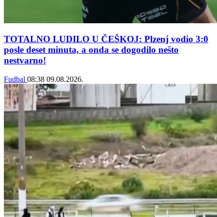
TOTALNO LUDILO U ČEŠKOJ: Plzenj vodio 3:0
posle deset minuta, a onda se dogodilo nešto
nestvarno!
Fudbal
08:38
09.08.2026.