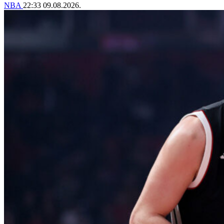
NBA
22:33
09.08.2026.