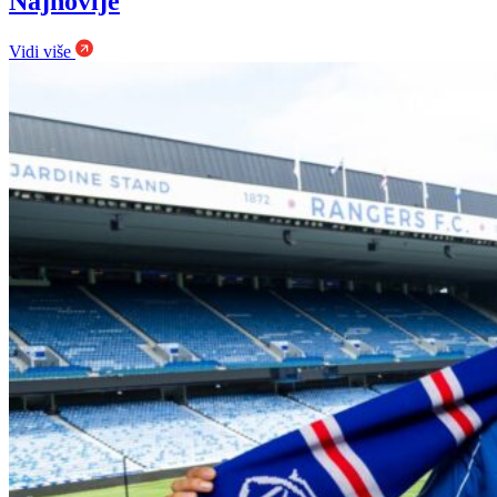
Najnovije
Vidi više