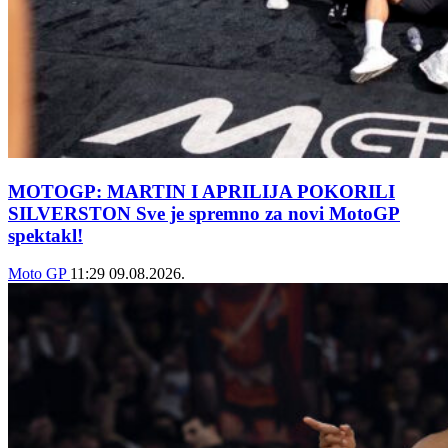
MOTOGP: MARTIN I APRILIJA POKORILI
SILVERSTON Sve je spremno za novi MotoGP
spektakl!
Moto GP
11:29
09.08.2026.