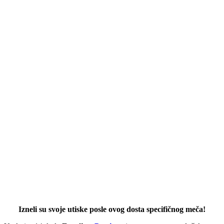
Izneli su svoje utiske posle ovog dosta specifičnog meča!