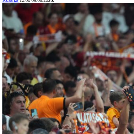
Košarka
12:00
09.08.2026.