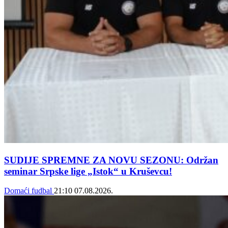
SUDIJE SPREMNE ZA NOVU SEZONU: Održan
seminar Srpske lige „Istok“ u Kruševcu!
Domaći fudbal
21:10
07.08.2026.