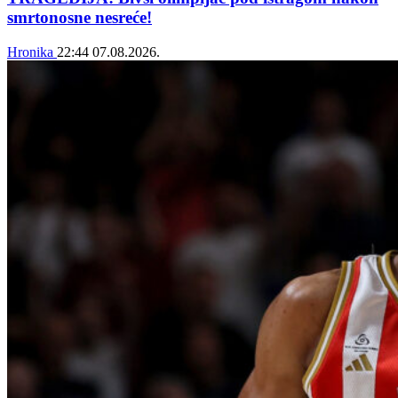
smrtonosne nesreće!
Hronika
22:44
07.08.2026.