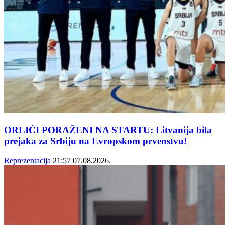
ORLIĆI PORAŽENI NA STARTU: Litvanija bila
prejaka za Srbiju na Evropskom prvenstvu!
Reprezentacija
21:57
07.08.2026.