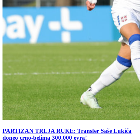
PARTIZAN TRLJA RUKE: Transfer Saše Lukića
doneo crno-belima 300.000 evra!