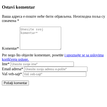
Ostavi komentar
Ваша адреса е-поште неће бити објављена.
Неопходна поља су
означена
*
Komentar*
Pre nego što objavite komentare, posetite
i upoznajte se sa uslovima
korišćenja usluge.
Ime*
Email adresa*
Vaš veb-sajt*