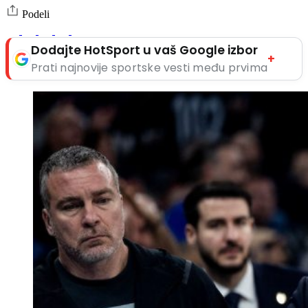
Podeli
Dodajte HotSport u vaš Google izbor
+
Prati najnovije sportske vesti među prvima