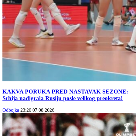
KAKVA PORUKA PRED NASTAVAK SEZONE:
Srbija nadigrala Rusiju posle velikog preokreta!
Odbojka
23:20
07.08.2026.