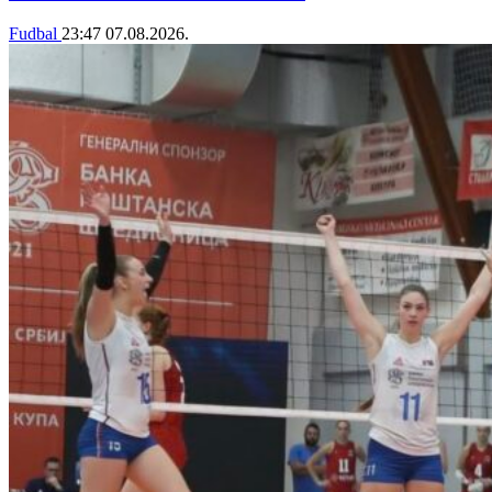
Fudbal
23:47
07.08.2026.