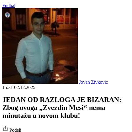
Fudbal
Jovan Zivkovic
15:31
02.12.2025.
JEDAN OD RAZLOGA JE BIZARAN:
Zbog ovoga „Zvezdin Mesi“ nema
minutažu u novom klubu!
Podeli