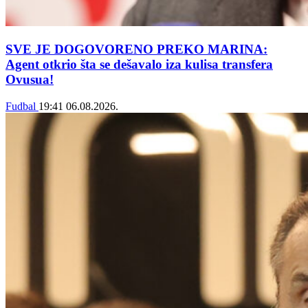
SVE JE DOGOVORENO PREKO MARINA:
Agent otkrio šta se dešavalo iza kulisa transfera
Ovusua!
Fudbal
19:41
06.08.2026.