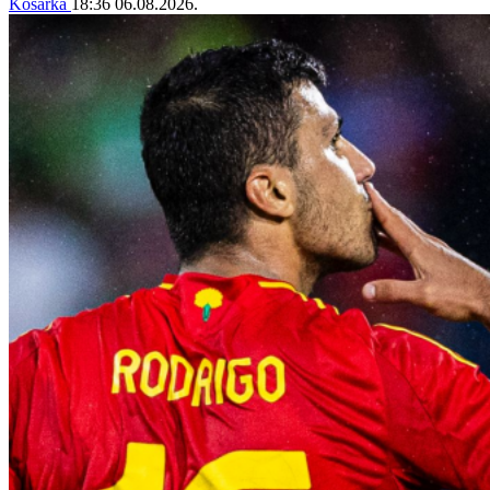
Košarka
18:36
06.08.2026.