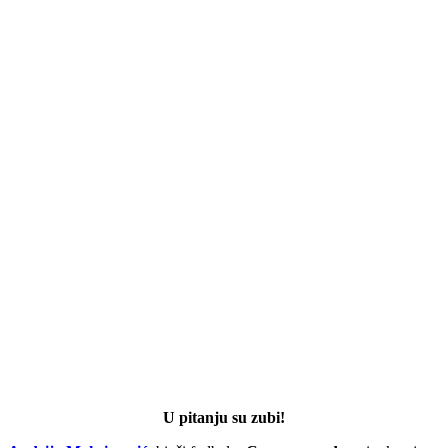
U pitanju su zubi!