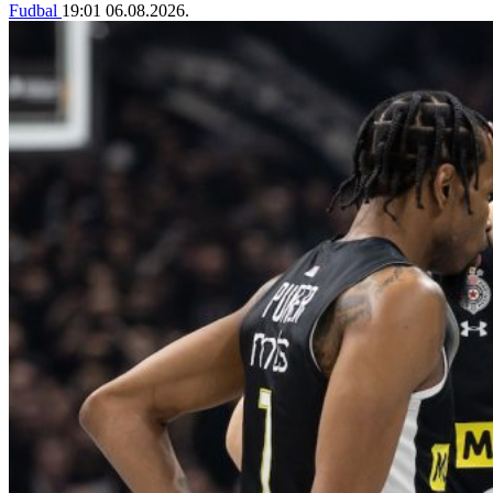
Fudbal
19:01
06.08.2026.