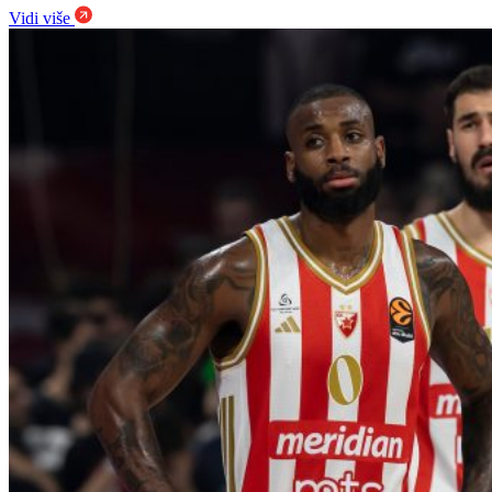
Vidi više