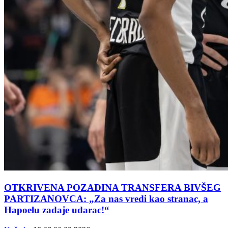
OTKRIVENA POZADINA TRANSFERA BIVŠEG
PARTIZANOVCA: „Za nas vredi kao stranac, a
Hapoelu zadaje udarac!“