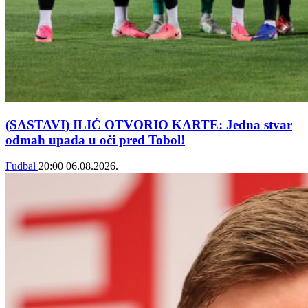
(SASTAVI) ILIĆ OTVORIO KARTE: Jedna stvar
odmah upada u oči pred Tobol!
Fudbal
20:00
06.08.2026.