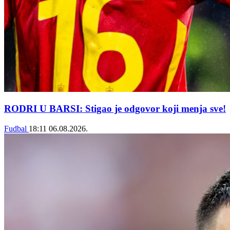
RODRI U BARSI: Stigao je odgovor koji menja sve!
Fudbal
18:11
06.08.2026.