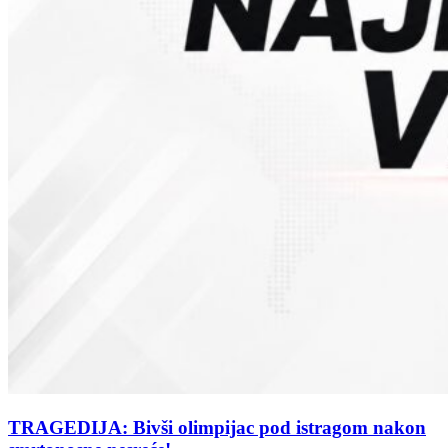
TRAGEDIJA: Bivši olimpijac pod istragom nakon