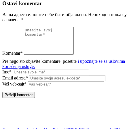
Ostavi komentar
Ваша адреса е-поште неће бити објављена.
Неопходна поља су
означена
*
Komentar*
Pre nego što objavite komentare, posetite
i upoznajte se sa uslovima
korišćenja usluge.
Ime*
Email adresa*
Vaš veb-sajt*