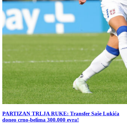
PARTIZAN TRLJA RUKE: Transfer Saše Lukića
doneo crno-belima 300.000 evra!