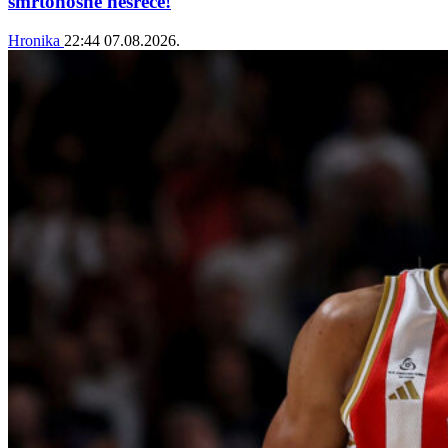
smrtonosne nesreće!
Hronika
22:44
07.08.2026.