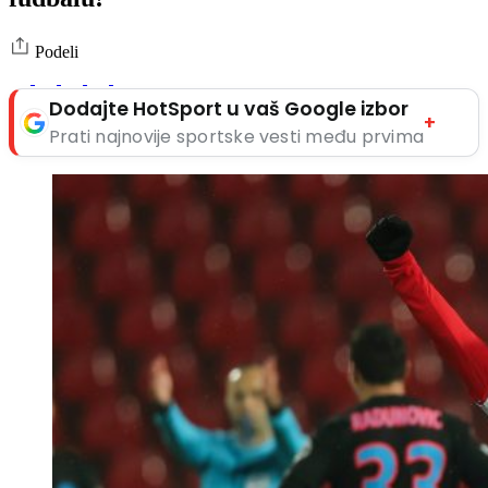
Podeli
Dodajte HotSport u vaš Google izbor
+
Prati najnovije sportske vesti među prvima