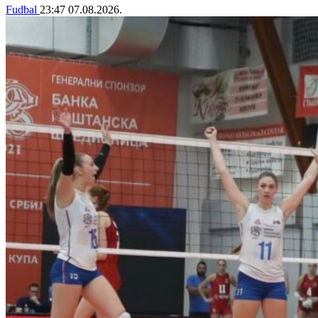
Fudbal
23:47
07.08.2026.