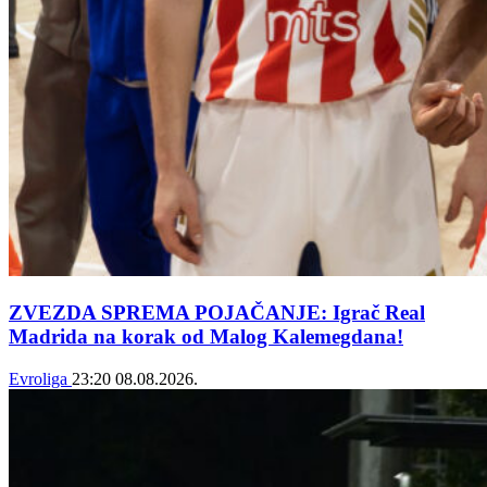
ZVEZDA SPREMA POJAČANJE: Igrač Real
Madrida na korak od Malog Kalemegdana!
Evroliga
23:20
08.08.2026.