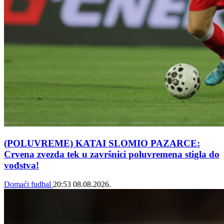
(POLUVREME) KATAI SLOMIO PAZARCE:
Crvena zvezda tek u završnici poluvremena stigla do
vođstva!
Domaći fudbal
20:53
08.08.2026.