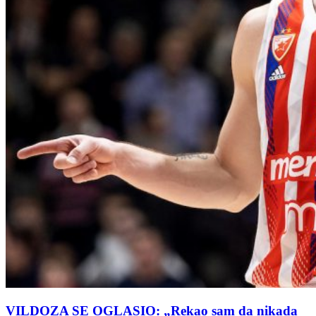
VILDOZA SE OGLASIO: „Rekao sam da nikada