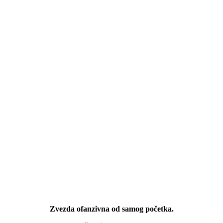
Zvezda ofanzivna od samog početka.