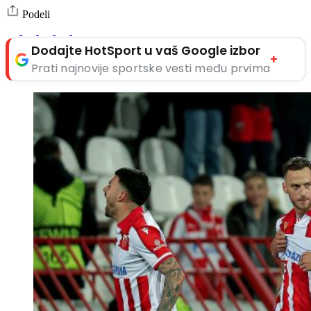
Podeli
Dodajte HotSport u vaš Google izbor
+
Prati najnovije sportske vesti među prvima