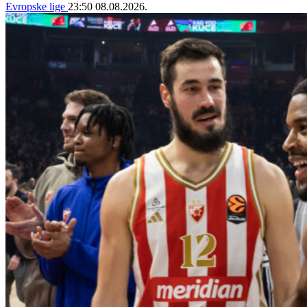
Evropske lige
23:50
08.08.2026.