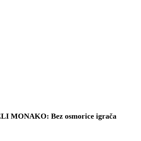
 MONAKO: Bez osmorice igrača