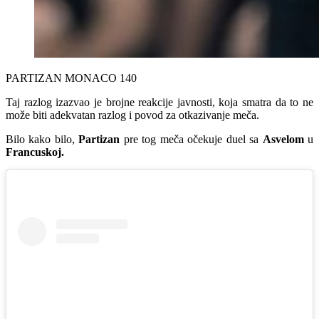
PARTIZAN MONACO 140
Taj razlog izazvao je brojne reakcije javnosti, koja smatra da to ne
može biti adekvatan razlog i povod za otkazivanje meča.
Bilo kako bilo,
Partizan
pre tog meča očekuje duel sa
Asvelom
u
Francuskoj.