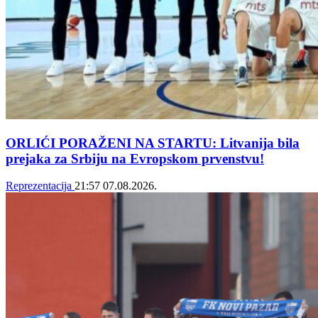
ORLIĆI PORAŽENI NA STARTU: Litvanija bila
prejaka za Srbiju na Evropskom prvenstvu!
Reprezentacija
21:57
07.08.2026.