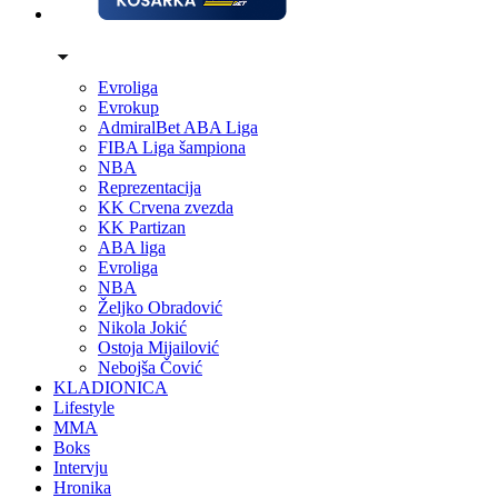
Evroliga
Evrokup
AdmiralBet ABA Liga
FIBA Liga šampiona
NBA
Reprezentacija
KK Crvena zvezda
KK Partizan
ABA liga
Evroliga
NBA
Željko Obradović
Nikola Jokić
Ostoja Mijailović
Nebojša Čović
KLADIONICA
Lifestyle
MMA
Boks
Intervju
Hronika