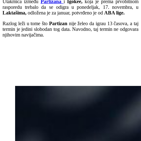
Utakmica između
Partizana
i
Igokee,
koja je prema prvobitnom
rasporedu trebalo da se odigra u ponedeljak, 17. novembra, u
Laktašima,
odložena je za januar, potvrđeno je od
ABA lige.
Razlog leži u tome što
Partizan
nije želeo da igrau 13 časova, a taj
termin je jedini slobodan tog data. Navodno, taj termin ne odgovara
njihovim navijačima.