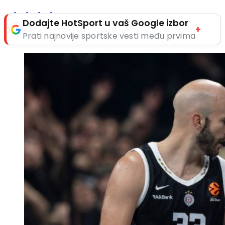
Dodajte HotSport u vaš Google izbor
+
Prati najnovije sportske vesti među prvima