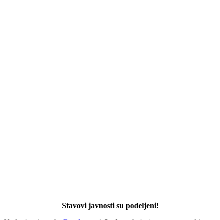
Stavovi javnosti su podeljeni!