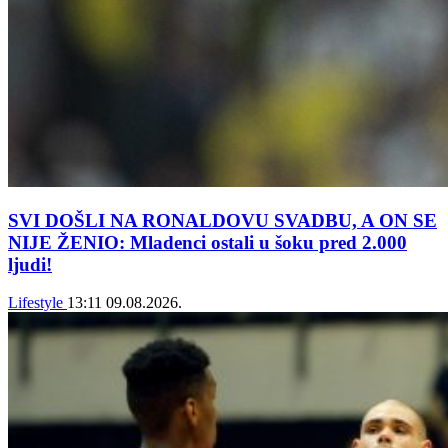
SVI DOŠLI NA RONALDOVU SVADBU, A ON SE
NIJE ŽENIO: Mladenci ostali u šoku pred 2.000
ljudi!
Lifestyle
13:11
09.08.2026.