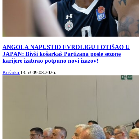
ANGOLA NAPUSTIO EVROLIGU I OTIŠAO U
JAPAN: Bivši košarkaš Partizana posle sezone
karijere izabrao potpuno novi izazov!
Košarka
13:53
09.08.2026.