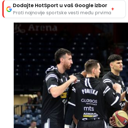
Dodajte HotSport u vaš Google izbor
+
Prati najnovije sportske vesti među prvima