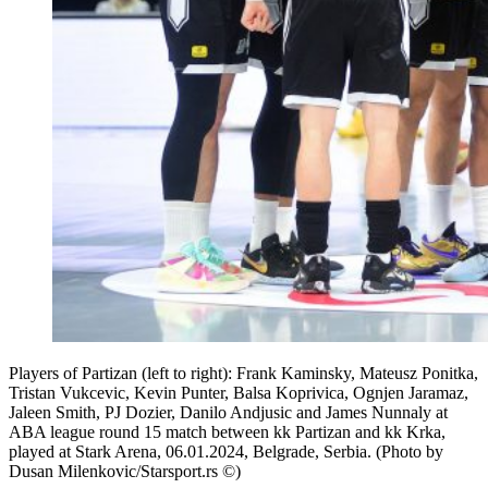
Players of Partizan (left to right): Frank Kaminsky, Mateusz Ponitka,
Tristan Vukcevic, Kevin Punter, Balsa Koprivica, Ognjen Jaramaz,
Jaleen Smith, PJ Dozier, Danilo Andjusic and James Nunnaly at
ABA league round 15 match between kk Partizan and kk Krka,
played at Stark Arena, 06.01.2024, Belgrade, Serbia. (Photo by
Dusan Milenkovic/Starsport.rs ©)