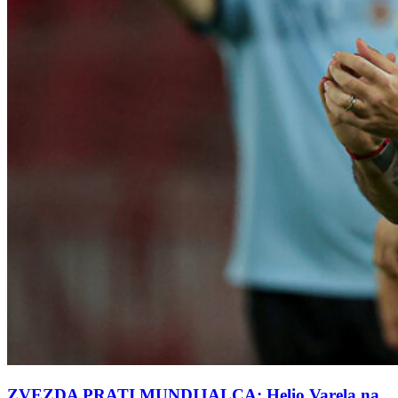
ZVEZDA PRATI MUNDIJALCA: Helio Varela na