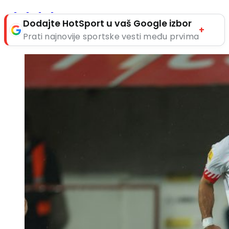
Dodajte HotSport u vaš Google izbor
+
Prati najnovije sportske vesti među prvima