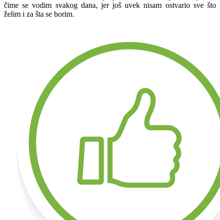
čime se vodim svakog dana, jer još uvek nisam ostvario sve što
želim i za šta se borim.