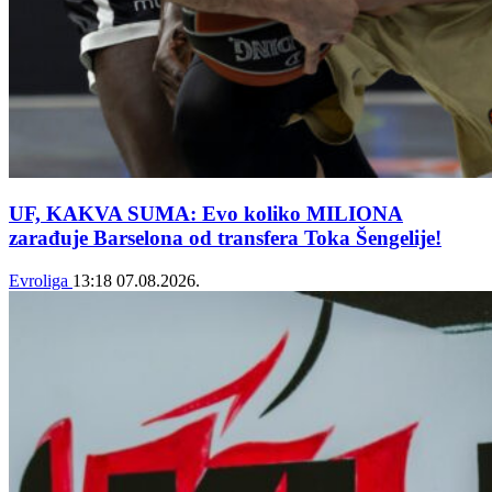
UF, KAKVA SUMA: Evo koliko MILIONA
zarađuje Barselona od transfera Toka Šengelije!
Evroliga
13:18
07.08.2026.