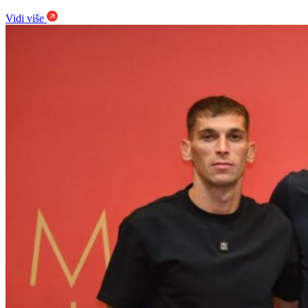
Vidi više