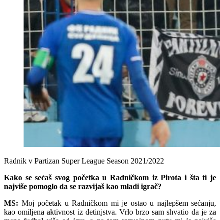
Radnik v Partizan Super League Season 2021/2022
Kako se sećaš svog početka u Radničkom iz Pirota i šta ti je
najviše pomoglo da se razvijaš kao mladi igrač?
MS:
Moj početak u Radničkom mi je ostao u najlepšem sećanju,
kao omiljena aktivnost iz detinjstva. Vrlo brzo sam shvatio da je za