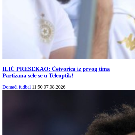
ILIĆ PRESEKAO: Četvorica iz prvog tima
Partizana sele se u Teleoptik!
Domaći fudbal
11:50
07.08.2026.