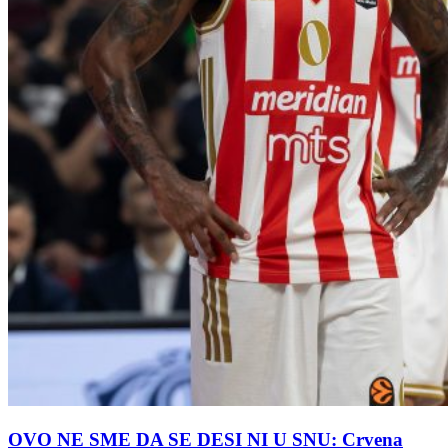
OVO NE SME DA SE DESI NI U SNU: Crvena