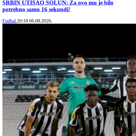
SRBIN UTIŠAO SOLUN: Za ovo mu je bilo
potrebno samo 16 sekundi!
Fudbal
20:18
06.08.2026.