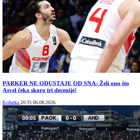
PARKER NE ODUSTAJE OD SNA: Želi ono što
Asvel čeka skoro tri decenije!
Košarka
20:35
06.08.2026.