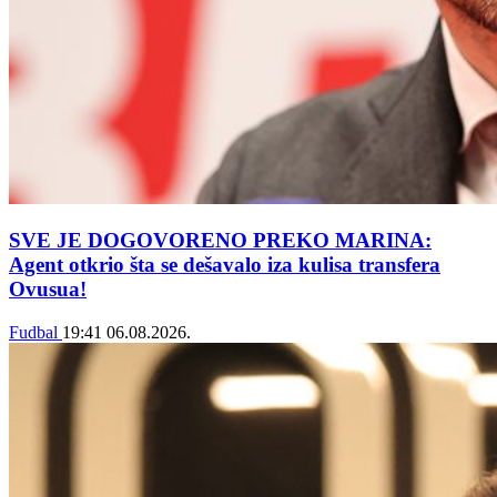
SVE JE DOGOVORENO PREKO MARINA:
Agent otkrio šta se dešavalo iza kulisa transfera
Ovusua!
Fudbal
19:41
06.08.2026.