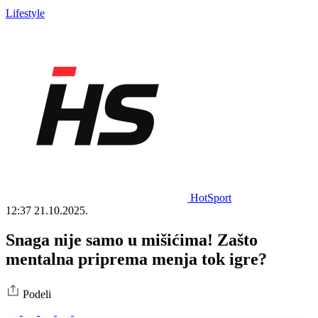
Lifestyle
HotSport
12:37
21.10.2025.
Snaga nije samo u mišićima! Zašto
mentalna priprema menja tok igre?
Podeli