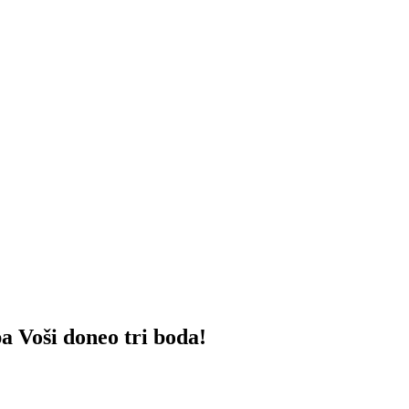
oši doneo tri boda!