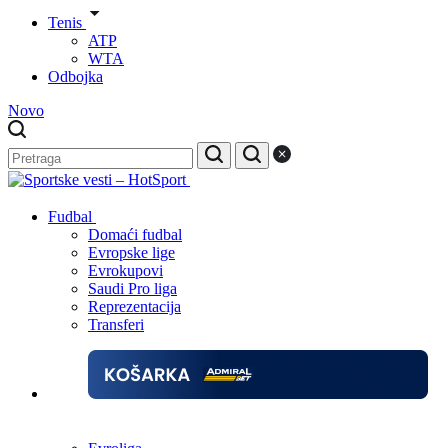
Tenis
ATP
WTA
Odbojka
Novo
Fudbal
Domaći fudbal
Evropske lige
Evrokupovi
Saudi Pro liga
Reprezentacija
Transferi