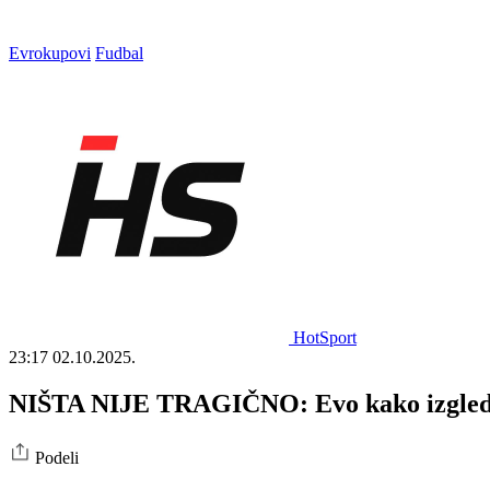
Evrokupovi
Fudbal
HotSport
23:17
02.10.2025.
NIŠTA NIJE TRAGIČNO: Evo kako izgleda 
Podeli