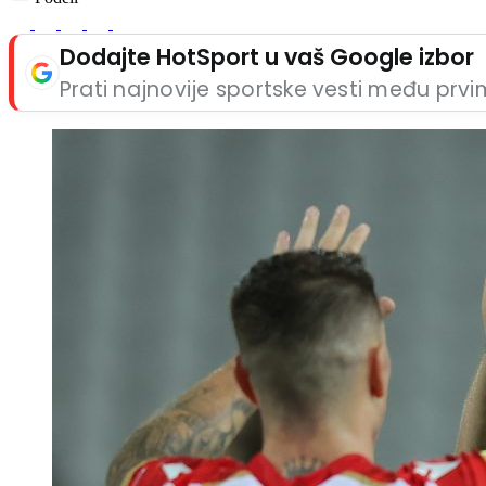
Dodajte HotSport u vaš Google izbor
Prati najnovije sportske vesti među prv