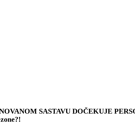
OVANOM SASTAVU DOČEKUJE PERSONU 
ezone?!