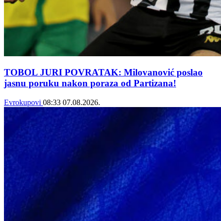
TOBOL JURI POVRATAK: Milovanović poslao
jasnu poruku nakon poraza od Partizana!
Evrokupovi
08:33
07.08.2026.