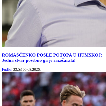
ROMAŠČENKO POSLE POTOPA U HUMSKOJ:
Jedna stvar posebno ga je razočarala!
Fudbal
23:53
06.08.2026.