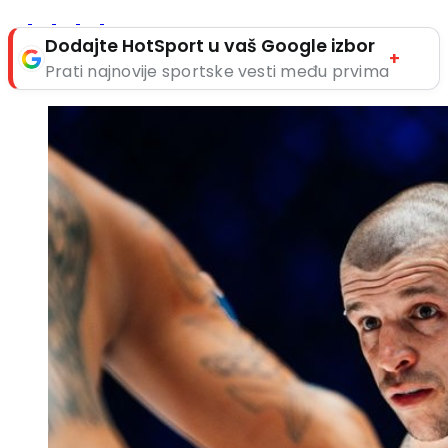
Dodajte HotSport u vaš Google izbor
+
Prati najnovije sportske vesti među prvima