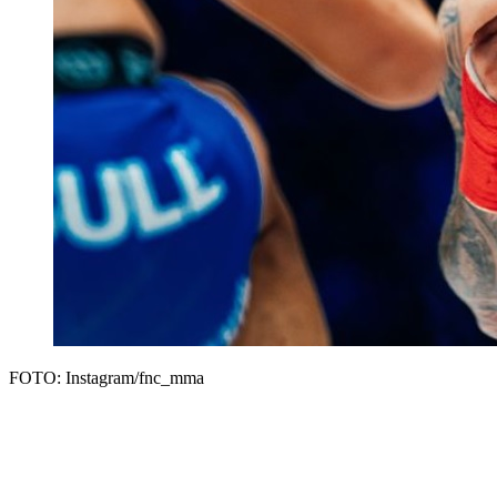
FOTO: Instagram/fnc_mma