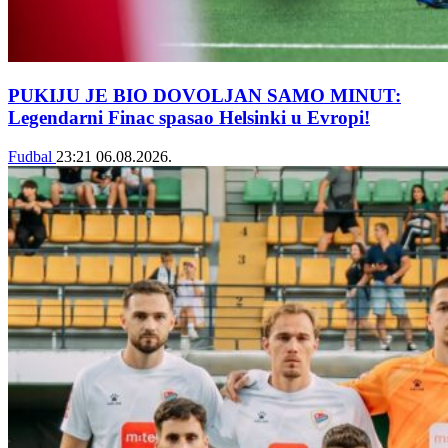
PUKIJU JE BIO DOVOLJAN SAMO MINUT:
Legendarni Finac spasao Helsinki u Evropi!
Fudbal
23:21
06.08.2026.