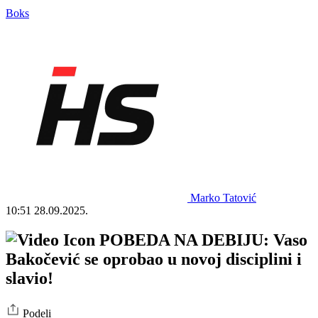
Boks
Marko Tatović
10:51
28.09.2025.
POBEDA NA DEBIJU: Vaso
Bakočević se oprobao u novoj disciplini i
slavio!
Podeli