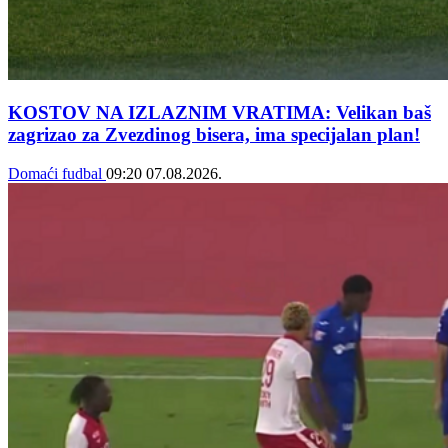
KOSTOV NA IZLAZNIM VRATIMA: Velikan baš
zagrizao za Zvezdinog bisera, ima specijalan plan!
Domaći fudbal
09:20
07.08.2026.