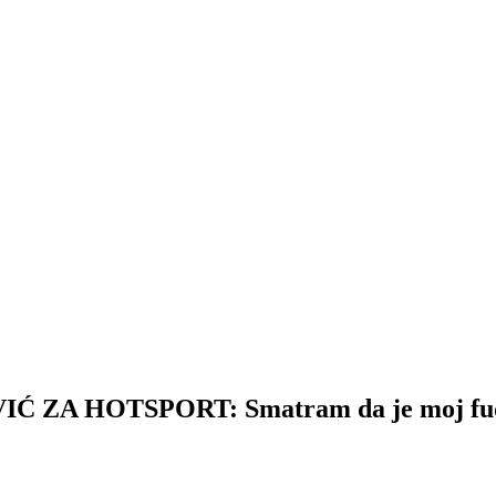
HOTSPORT: Smatram da je moj fudbalski