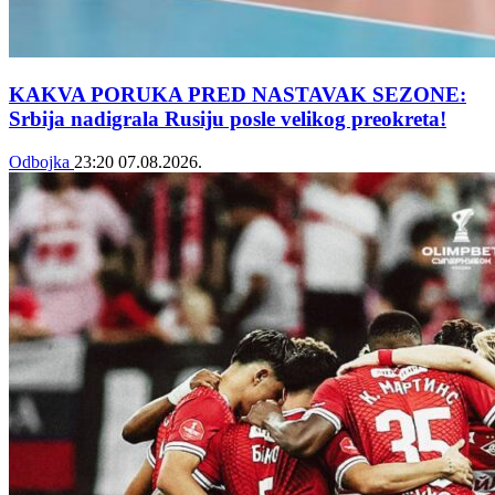
KAKVA PORUKA PRED NASTAVAK SEZONE:
Srbija nadigrala Rusiju posle velikog preokreta!
Odbojka
23:20
07.08.2026.