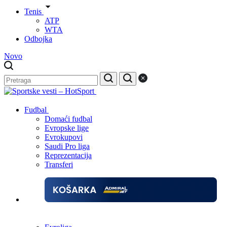
Tenis
ATP
WTA
Odbojka
Novo
Fudbal
Domaći fudbal
Evropske lige
Evrokupovi
Saudi Pro liga
Reprezentacija
Transferi