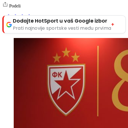
Podeli
Dodajte HotSport u vaš Google izbor
+
Prati najnovije sportske vesti među prvima