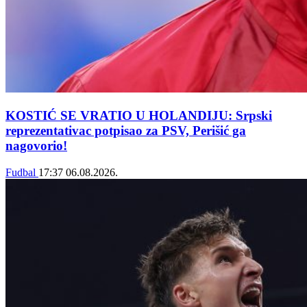
KOSTIĆ SE VRATIO U HOLANDIJU: Srpski
reprezentativac potpisao za PSV, Perišić ga
nagovorio!
Fudbal
17:37
06.08.2026.