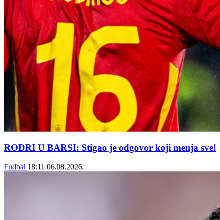
RODRI U BARSI: Stigao je odgovor koji menja sve!
Fudbal
18:11
06.08.2026.