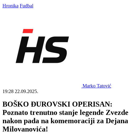
Hronika
Fudbal
Marko Tatović
19:28
22.09.2025.
BOŠKO ĐUROVSKI OPERISAN:
Poznato trenutno stanje legende Zvezde
nakon pada na komemoraciji za Dejana
Milovanovića!