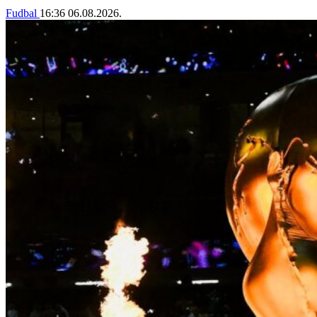
Fudbal
16:36
06.08.2026.