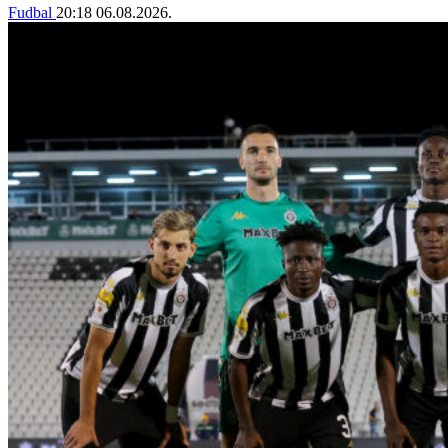
Fudbal
20:18
06.08.2026.