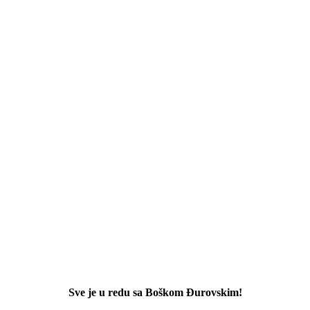
Sve je u redu sa Boškom Đurovskim!