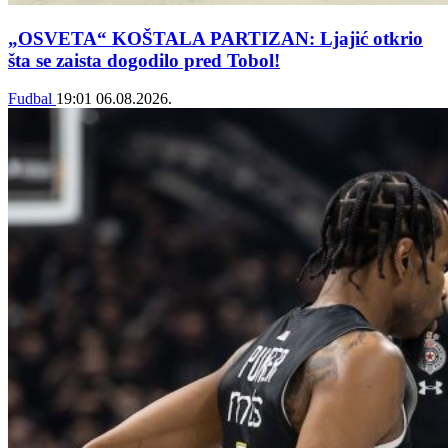
„OSVETA“ KOŠTALA PARTIZAN: Ljajić otkrio
šta se zaista dogodilo pred Tobol!
Fudbal
19:01
06.08.2026.