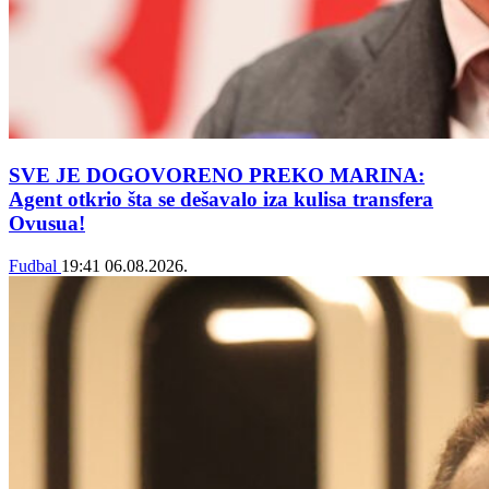
SVE JE DOGOVORENO PREKO MARINA:
Agent otkrio šta se dešavalo iza kulisa transfera
Ovusua!
Fudbal
19:41
06.08.2026.