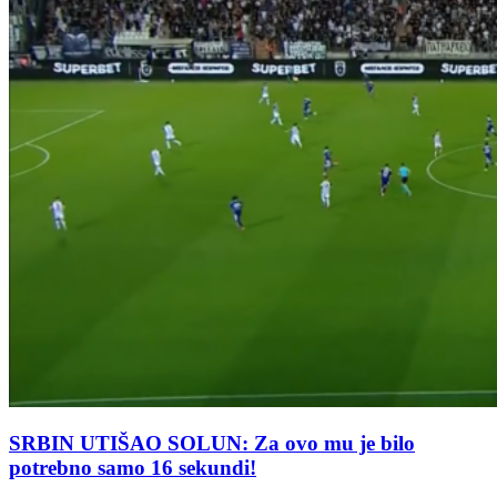
SRBIN UTIŠAO SOLUN: Za ovo mu je bilo
potrebno samo 16 sekundi!