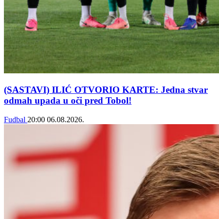
(SASTAVI) ILIĆ OTVORIO KARTE: Jedna stvar
odmah upada u oči pred Tobol!
Fudbal
20:00
06.08.2026.