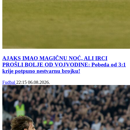
AJAKS IMAO MAGIČNU NOĆ, ALI IRCI
PROŠLI BOLJE OD VOJVODINE: Pobeda od 3:1
krije potpuno nestvarnu brojku!
Fudbal
22:15
06.08.2026.