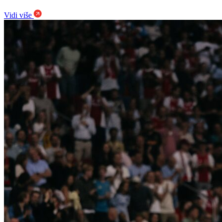
Vidi više