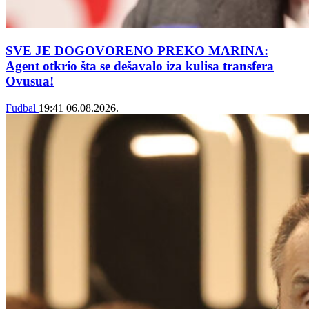
SVE JE DOGOVORENO PREKO MARINA:
Agent otkrio šta se dešavalo iza kulisa transfera
Ovusua!
Fudbal
19:41
06.08.2026.