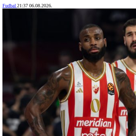
Fudbal
21:37
06.08.2026.