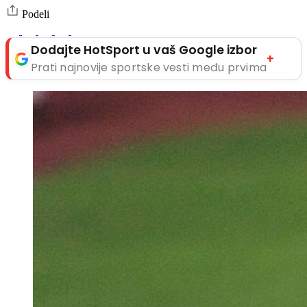
Podeli
Dodajte HotSport u vaš Google izbor
+
Prati najnovije sportske vesti među prvima