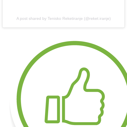
A post shared by Tenisko Reketiranje (@reket.iranje)