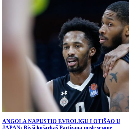
ANGOLA NAPUSTIO EVROLIGU I OTIŠAO U
JAPAN: Bivši košarkaš Partizana posle sezone