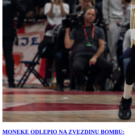
MONEKE ODLEPIO NA ZVEZDINU BOMBU: