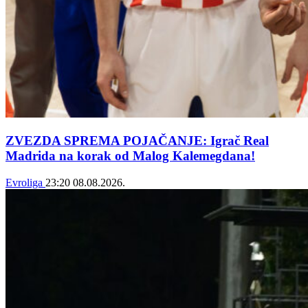
ZVEZDA SPREMA POJAČANJE: Igrač Real
Madrida na korak od Malog Kalemegdana!
Evroliga
23:20
08.08.2026.