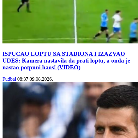
ISPUCAO LOPTU SA STADIONA I IZAZVAO
UDES: Kamera nastavila da prati loptu, a onda je
nastao potpuni haos! (VIDEO)
Fudbal
08:37
09.08.2026.