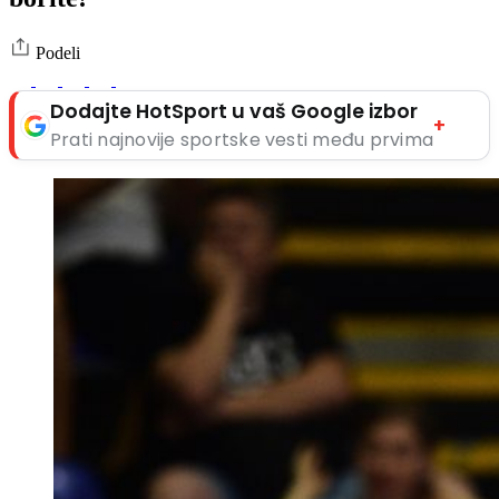
Podeli
Dodajte HotSport u vaš Google izbor
+
Prati najnovije sportske vesti među prvima