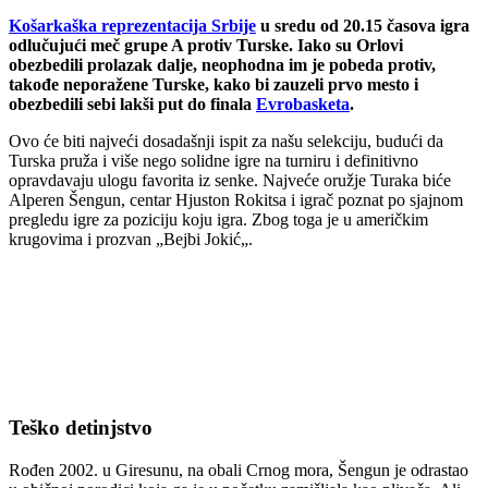
Ko
š
arka
š
ka reprezentacija Srbije
u
sredu
od 20.15
č
asova igra
odlu
č
uju
ć
i me
č
grupe A protiv Turske. Iako su Orlovi
obezbedili prolazak dalje, neophodna im je
pobeda
protiv,
tako
đ
e nepora
ž
ene Turske, kako bi zauzeli prvo mesto i
obezbedili sebi lak
š
i put do finala
Evrobasketa
.
Ovo
ć
e biti najve
ć
i dosada
š
nji ispit za na
š
u selekciju, budu
ć
i da
Turska pru
ž
a i vi
š
e nego solidne igre na turniru i definitivno
opravdavaju ulogu favorita iz
senke
. Najve
ć
e oru
ž
je Turaka bi
ć
e
Alperen
Š
engun
, centar Hjuston
Rokitsa
i igra
č
poznat po sjajnom
pregledu
igre za poziciju koju igra. Zbog toga je u ameri
č
kim
krugovima i prozvan „
Bejbi
Joki
ć
„.
Te
š
ko
detinjstvo
Ro
đen 2002. u
Giresunu
, na obali Crnog mora,
Šengun
je odrastao