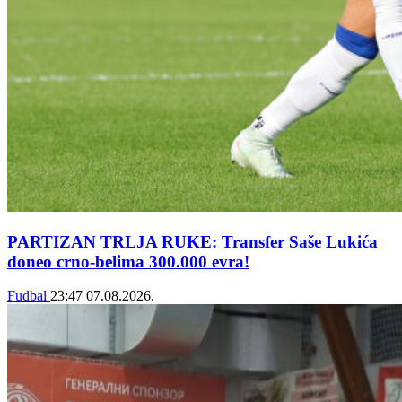
PARTIZAN TRLJA RUKE: Transfer Saše Lukića
doneo crno-belima 300.000 evra!
Fudbal
23:47
07.08.2026.