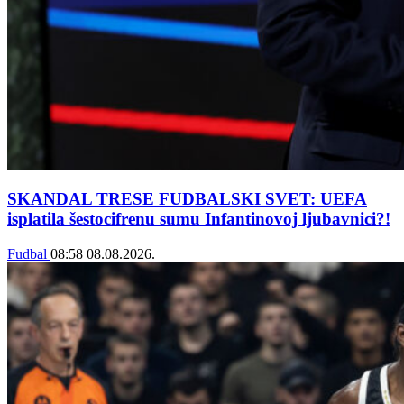
SKANDAL TRESE FUDBALSKI SVET: UEFA
isplatila šestocifrenu sumu Infantinovoj ljubavnici?!
Fudbal
08:58
08.08.2026.