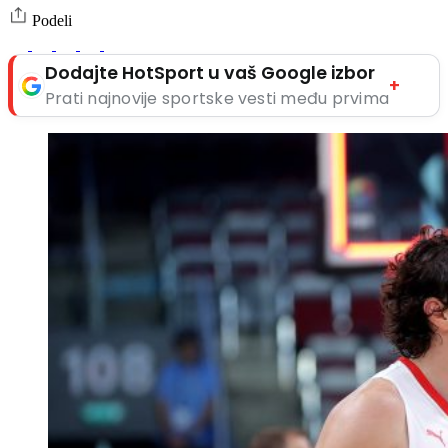
Podeli
Dodajte HotSport u vaš Google izbor
+
Prati najnovije sportske vesti među prvima