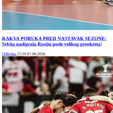
KAKVA PORUKA PRED NASTAVAK SEZONE:
Srbija nadigrala Rusiju posle velikog preokreta!
Odbojka
23:20
07.08.2026.