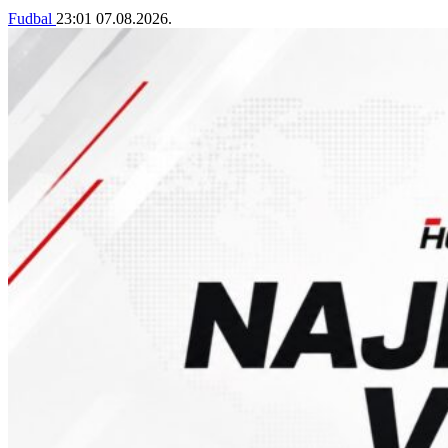
Fudbal
23:01
07.08.2026.