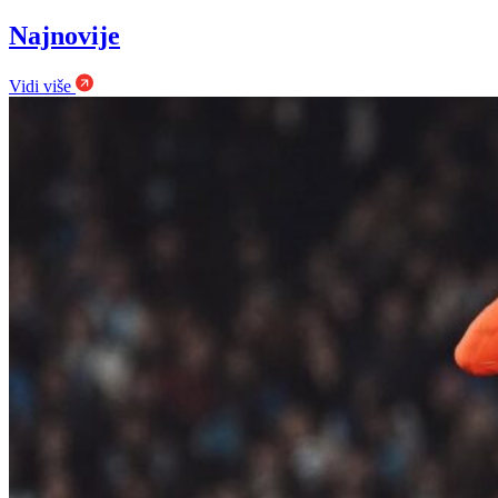
Najnovije
Vidi više