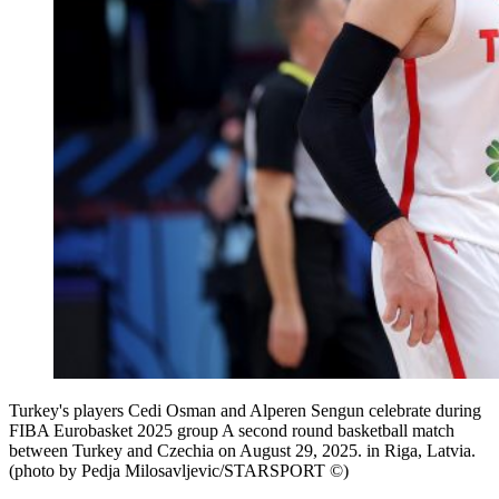
Turkey's players Cedi Osman and Alperen Sengun celebrate during
FIBA Eurobasket 2025 group A second round basketball match
between Turkey and Czechia on August 29, 2025. in Riga, Latvia.
(photo by Pedja Milosavljevic/STARSPORT ©)