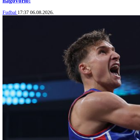
nagovorio!
Fudbal
17:37
06.08.2026.