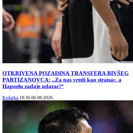
OTKRIVENA POZADINA TRANSFERA BIVŠEG
PARTIZANOVCA: „Za nas vredi kao stranac, a
Hapoelu zadaje udarac!“
Košarka
18:36
06.08.2026.