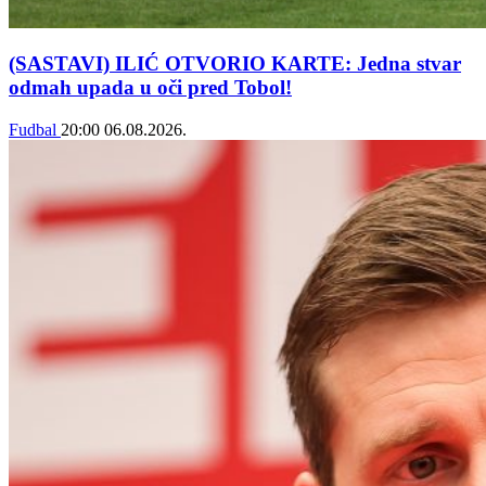
(SASTAVI) ILIĆ OTVORIO KARTE: Jedna stvar
odmah upada u oči pred Tobol!
Fudbal
20:00
06.08.2026.