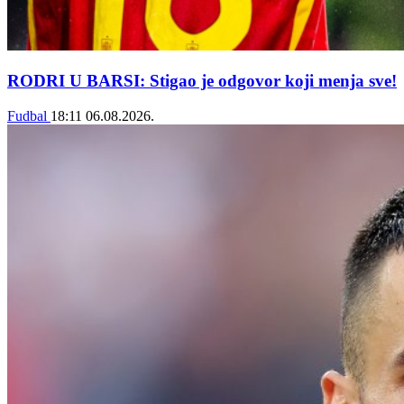
RODRI U BARSI: Stigao je odgovor koji menja sve!
Fudbal
18:11
06.08.2026.