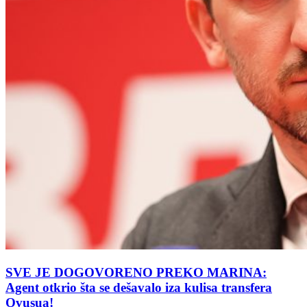
SVE JE DOGOVORENO PREKO MARINA:
Agent otkrio šta se dešavalo iza kulisa transfera
Ovusua!