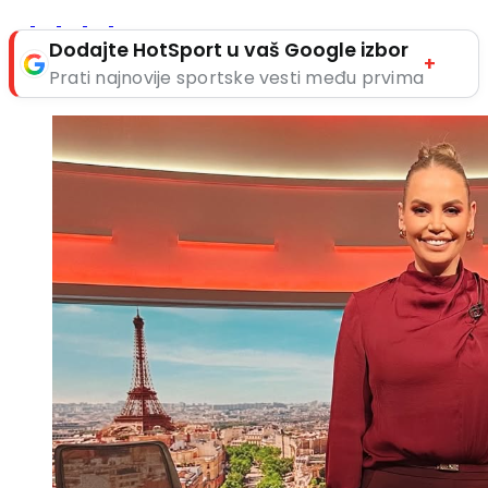
Dodajte HotSport u vaš Google izbor
+
Prati najnovije sportske vesti među prvima