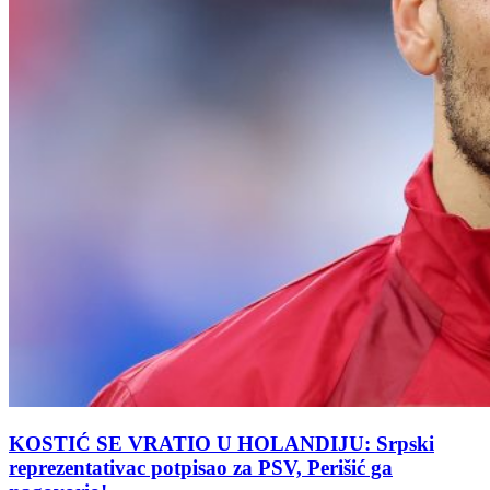
KOSTIĆ SE VRATIO U HOLANDIJU: Srpski
reprezentativac potpisao za PSV, Perišić ga