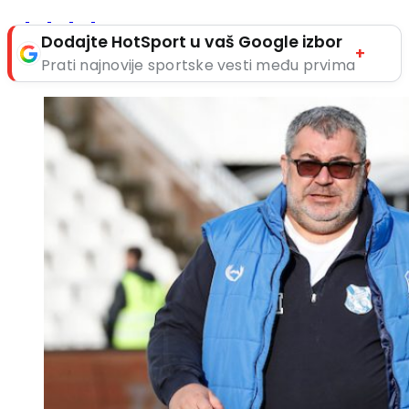
Dodajte HotSport u vaš Google izbor
+
Prati najnovije sportske vesti među prvima