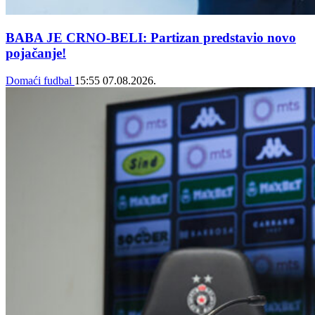
BABA JE CRNO-BELI: Partizan predstavio novo
pojačanje!
Domaći fudbal
15:55
07.08.2026.