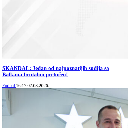
SKANDAL: Jedan od najpoznatijih sudija sa
Balkana brutalno pretučen!
Fudbal
16:17
07.08.2026.