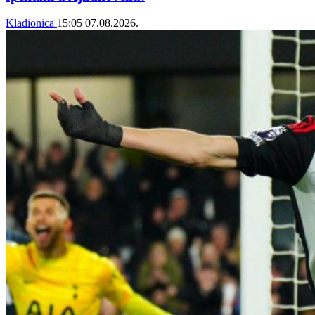
Kladionica
15:05
07.08.2026.