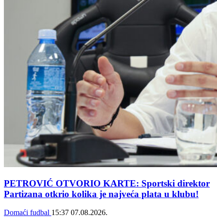
PETROVIĆ OTVORIO KARTE: Sportski direktor
Partizana otkrio kolika je najveća plata u klubu!
Domaći fudbal
15:37
07.08.2026.