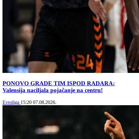
PONOVO GRADE TIM ISPOD RADARA:
Valensija naciljala pojačanje na centru!
Evroliga
15:20
07.08.2026.