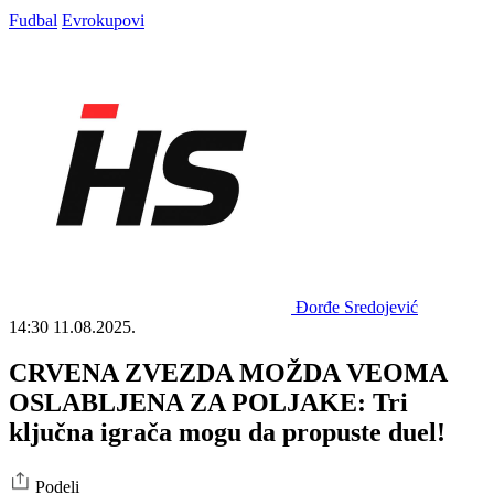
Fudbal
Evrokupovi
Đorđe Sredojević
14:30
11.08.2025.
CRVENA ZVEZDA MOŽDA VEOMA
OSLABLJENA ZA POLJAKE: Tri
ključna igrača mogu da propuste duel!
Podeli