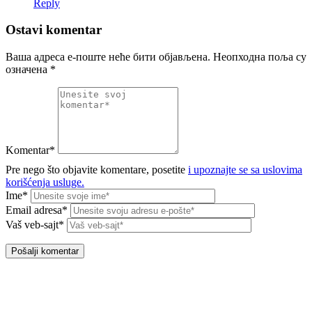
Reply
Ostavi komentar
Ваша адреса е-поште неће бити објављена.
Неопходна поља су
означена
*
Komentar*
Pre nego što objavite komentare, posetite
i upoznajte se sa uslovima
korišćenja usluge.
Ime*
Email adresa*
Vaš veb-sajt*