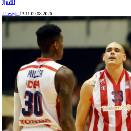
ljudi!
Lifestyle
13:11
09.08.2026.