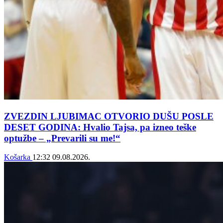
ZVEZDIN LJUBIMAC OTVORIO DUŠU POSLE
DESET GODINA: Hvalio Tajsa, pa izneo teške
optužbe – „Prevarili su me!“
Košarka
12:32
09.08.2026.