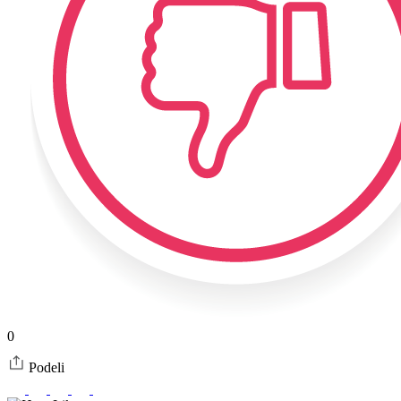
0
Podeli