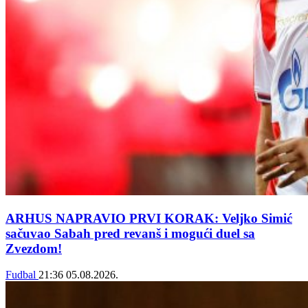
ARHUS NAPRAVIO PRVI KORAK: Veljko Simić
sačuvao Sabah pred revanš i mogući duel sa
Zvezdom!
Fudbal
21:36
05.08.2026.