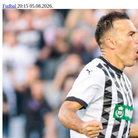
Fudbal
20:15
05.08.2026.