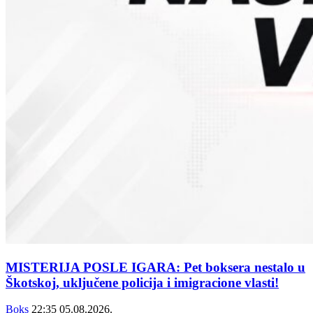
MISTERIJA POSLE IGARA: Pet boksera nestalo u
Škotskoj, uključene policija i imigracione vlasti!
Boks
22:35
05.08.2026.