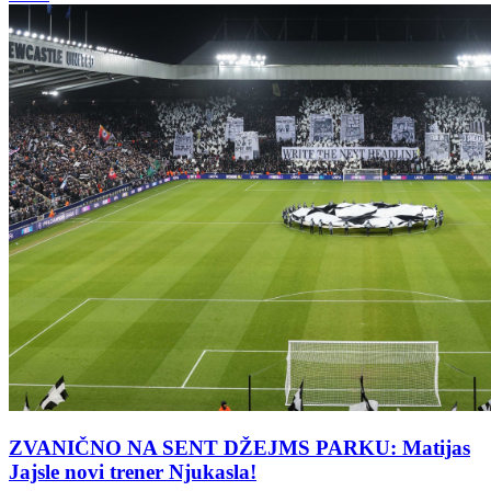
ZVANIČNO NA SENT DŽEJMS PARKU: Matijas
Jajsle novi trener Njukasla!