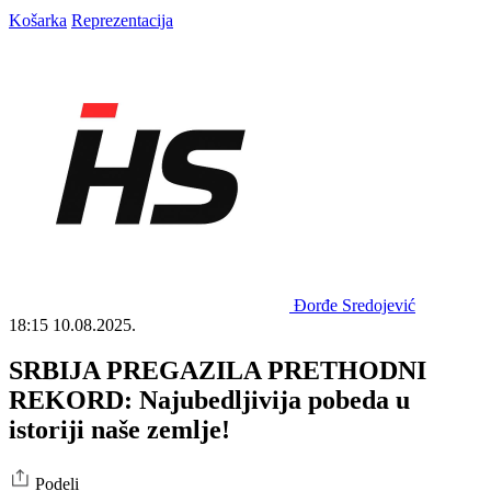
Košarka
Reprezentacija
Đorđe Sredojević
18:15
10.08.2025.
SRBIJA PREGAZILA PRETHODNI
REKORD: Najubedljivija pobeda u
istoriji naše zemlje!
Podeli