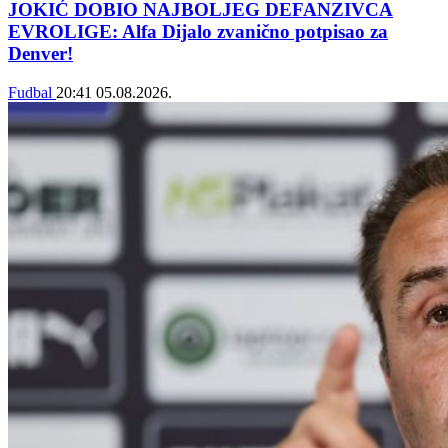
JOKIĆ DOBIO NAJBOLJEG DEFANZIVCA
EVROLIGE: Alfa Dijalo zvanično potpisao za
Denver!
Fudbal
20:41
05.08.2026.