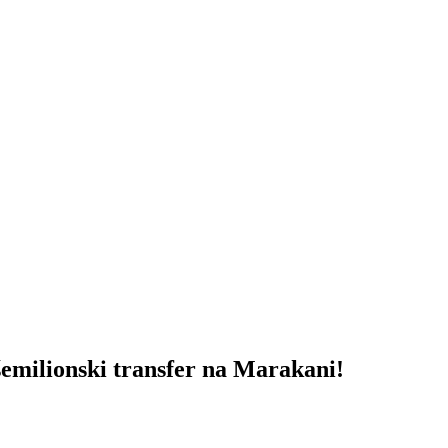
ilionski transfer na Marakani!