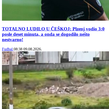
TOTALNO LUDILO U ČEŠKOJ: Plzenj vodio 3:0
posle deset minuta, a onda se dogodilo nešto
nestvarno!
Fudbal
08:38
09.08.2026.