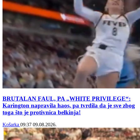
BRUTALAN FAUL, PA „WHITE PRIVILEGE“:
Karington napravila haos, pa tvrdila da je sve zbog
toga što je protivnica belkinja!
Košarka
09:37
09.08.2026.