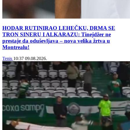
HODAR RUTINIRAO LEHEČKU, DRMA SE
TRON SINERU I ALKARAZU: Tinejdžer ne
prestaje da oduševljava – nova velika žrtva u
Montrealu!
Tenis
10:37
09.08.2026.