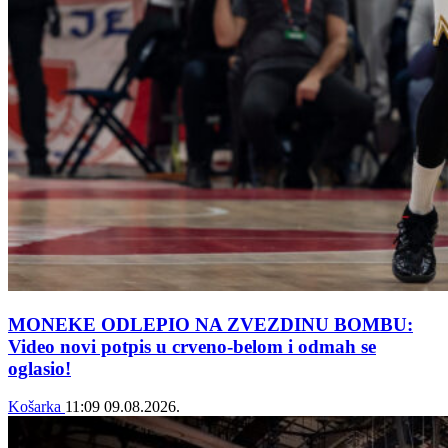
MONEKE ODLEPIO NA ZVEZDINU BOMBU:
Video novi potpis u crveno-belom i odmah se
oglasio!
Košarka
11:09
09.08.2026.