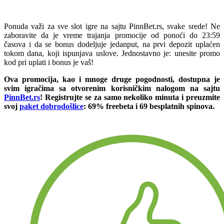
Ponuda važi za sve slot igre na sajtu PinnBet.rs, svake srede! Ne
zaboravite da je vreme trajanja promocije od ponoći do 23:59
časova i da se bonus dodeljuje jedanput, na prvi depozit uplaćen
tokom dana, koji ispunjava uslove. Jednostavno je: unesite promo
kod pri uplati i bonus je vaš!
Ova promocija, kao i mnoge druge pogodnosti, dostupna je
svim igračima sa otvorenim korisničkim nalogom na sajtu
PinnBet.rs
! Registrujte se za samo nekoliko minuta i preuzmite
svoj
paket dobrodošlice
: 69% freebeta i 69 besplatnih spinova.