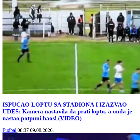
ISPUCAO LOPTU SA STADIONA I IZAZVAO
UDES: Kamera nastavila da prati loptu, a onda je
nastao potpuni haos! (VIDEO)
Fudbal
08:37
09.08.2026.