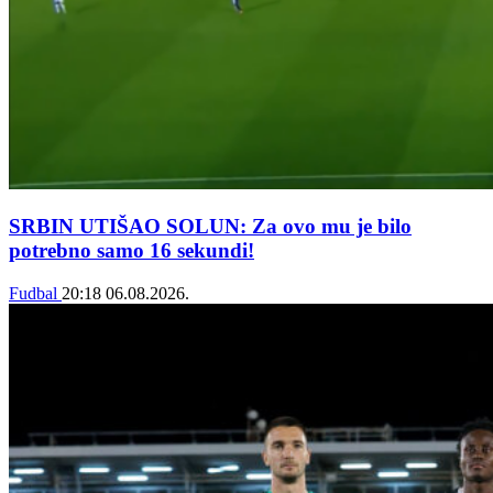
SRBIN UTIŠAO SOLUN: Za ovo mu je bilo
potrebno samo 16 sekundi!
Fudbal
20:18
06.08.2026.