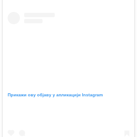
Прикажи ову објаву у апликацији Instagram