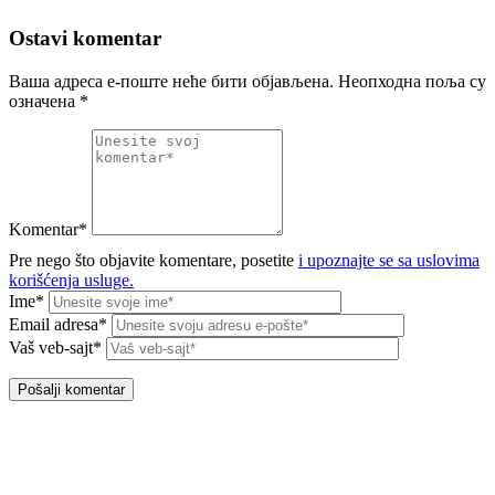
Ostavi komentar
Ваша адреса е-поште неће бити објављена.
Неопходна поља су
означена
*
Komentar*
Pre nego što objavite komentare, posetite
i upoznajte se sa uslovima
korišćenja usluge.
Ime*
Email adresa*
Vaš veb-sajt*