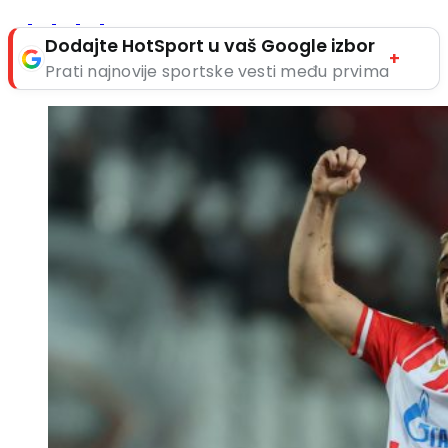
Dodajte HotSport u vaš Google izbor
+
Prati najnovije sportske vesti među prvima