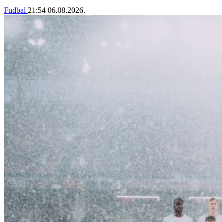
Fudbal
21:54
06.08.2026.