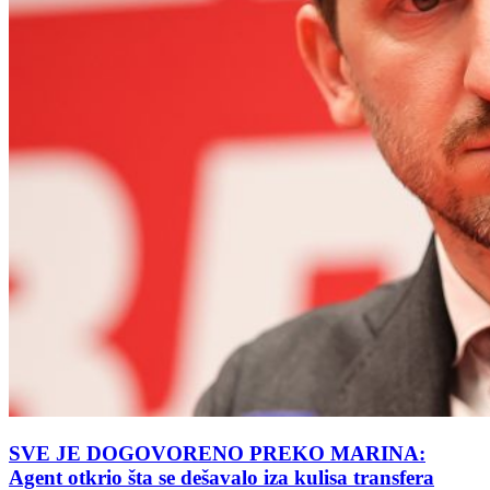
SVE JE DOGOVORENO PREKO MARINA:
Agent otkrio šta se dešavalo iza kulisa transfera