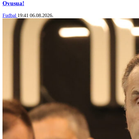
Ovusua!
Fudbal
19:41
06.08.2026.