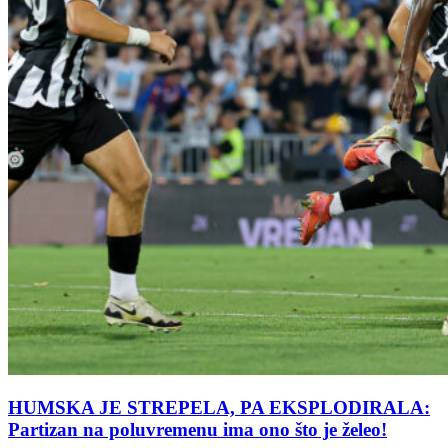
HUMSKA JE STREPELA, PA EKSPLODIRALA:
Partizan na poluvremenu ima ono što je želeo!