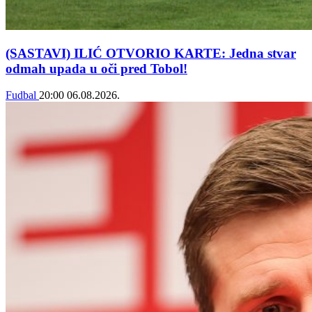
(SASTAVI) ILIĆ OTVORIO KARTE: Jedna stvar
odmah upada u oči pred Tobol!
Fudbal
20:00
06.08.2026.