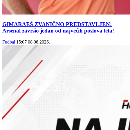
GIMARAEŠ ZVANIČNO PREDSTAVLJEN:
Arsenal završio jedan od najvećih poslova leta!
Fudbal
15:07
08.08.2026.