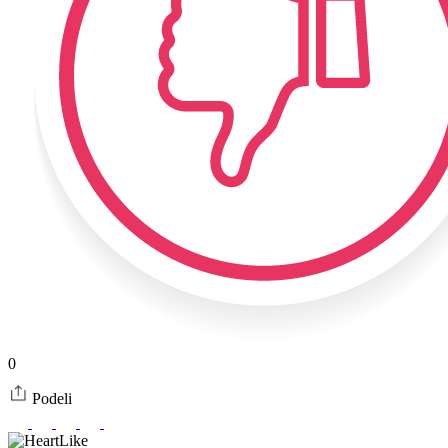
0
Podeli
Like