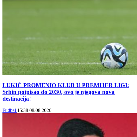
LUKIĆ PROMENIO KLUB U PREMIJER LIGI:
Srbin potpisao do 2030, ovo je njegova nova
destinacija!
Fudbal
15:38
08.08.2026.