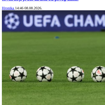
Hronika
14:46
08.08.2026.