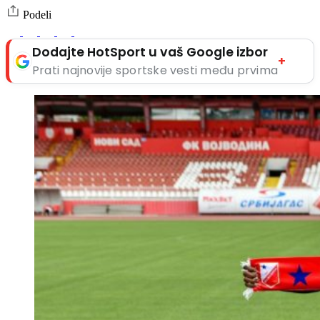
Podeli
Dodajte HotSport u vaš Google izbor
+
Prati najnovije sportske vesti među prvima