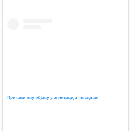
Прикажи ову објаву у апликацији Instagram