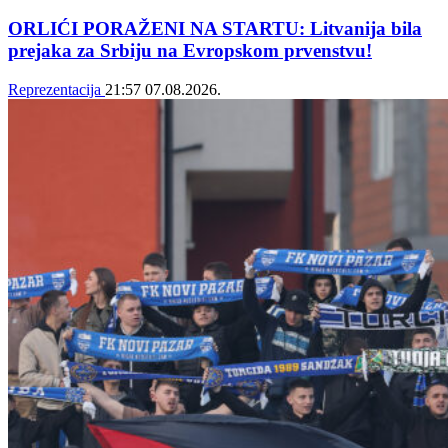
ORLIĆI PORAŽENI NA STARTU: Litvanija bila
prejaka za Srbiju na Evropskom prvenstvu!
Reprezentacija
21:57
07.08.2026.