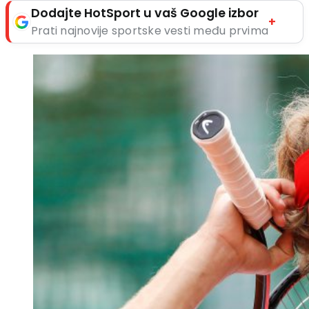
Dodajte HotSport u vaš Google izbor
+
Prati najnovije sportske vesti među prvima