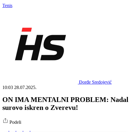
Tenis
Đorđe Sredojević
10:03
28.07.2025.
ON IMA MENTALNI PROBLEM: Nadal
surovo iskren o Zverevu!
Podeli