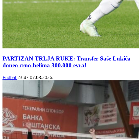
PARTIZAN TRLJA RUKE: Transfer Saše Lukića
doneo crno-belima 300.000 evra!
Fudbal
23:47
07.08.2026.