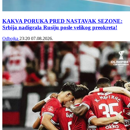
KAKVA PORUKA PRED NASTAVAK SEZONE:
Srbija nadigrala Rusiju posle velikog preokreta!
Odbojka
23:20
07.08.2026.