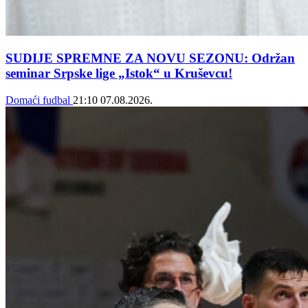
SUDIJE SPREMNE ZA NOVU SEZONU: Održan
seminar Srpske lige „Istok“ u Kruševcu!
Domaći fudbal
21:10
07.08.2026.