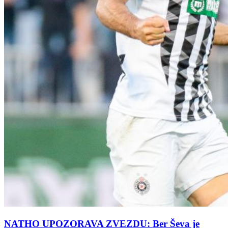
NATHO UPOZORAVA ZVEZDU: Ber Ševa je