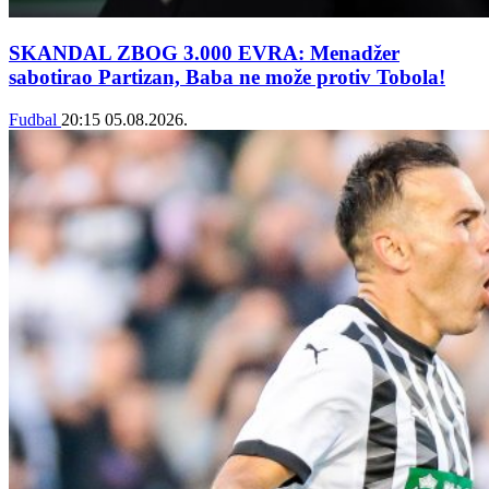
SKANDAL ZBOG 3.000 EVRA: Menadžer
sabotirao Partizan, Baba ne može protiv Tobola!
Fudbal
20:15
05.08.2026.