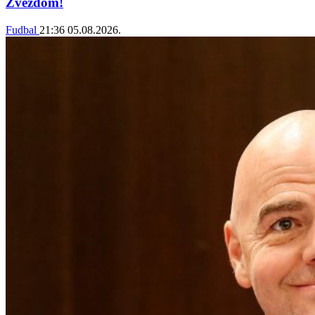
Zvezdom!
Fudbal
21:36
05.08.2026.