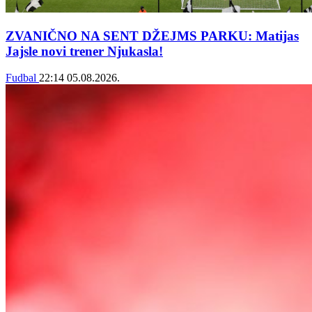
ZVANIČNO NA SENT DŽEJMS PARKU: Matijas
Jajsle novi trener Njukasla!
Fudbal
22:14
05.08.2026.