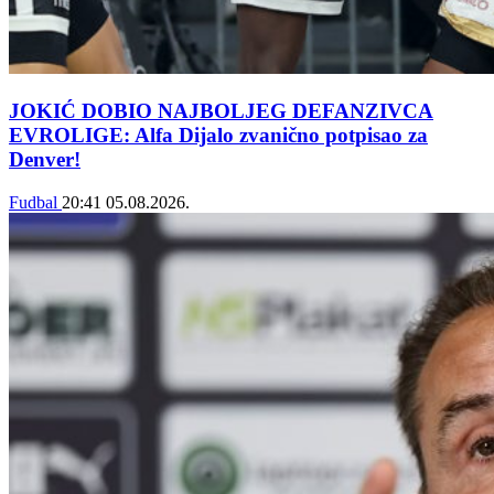
JOKIĆ DOBIO NAJBOLJEG DEFANZIVCA
EVROLIGE: Alfa Dijalo zvanično potpisao za
Denver!
Fudbal
20:41
05.08.2026.