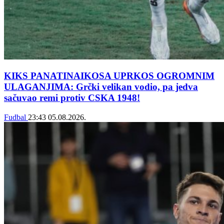
KIKS PANATINAIKOSA UPRKOS OGROMNIM
ULAGANJIMA: Grčki velikan vodio, pa jedva
sačuvao remi protiv CSKA 1948!
Fudbal
23:43
05.08.2026.