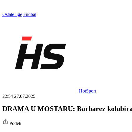
Ostale lige
Fudbal
HotSport
22:54
27.07.2025.
DRAMA U MOSTARU: Barbarez kolabirao, s
Podeli