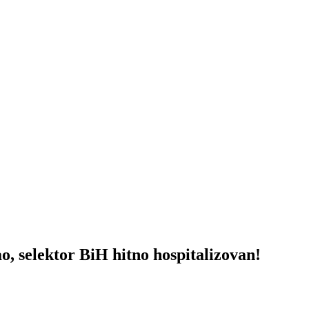
elektor BiH hitno hospitalizovan!